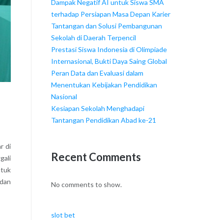
Dampak Negatif AI untuk Siswa SMA
terhadap Persiapan Masa Depan Karier
Tantangan dan Solusi Pembangunan
Sekolah di Daerah Terpencil
Prestasi Siswa Indonesia di Olimpiade
Internasional, Bukti Daya Saing Global
Peran Data dan Evaluasi dalam
Menentukan Kebijakan Pendidikan
Nasional
Kesiapan Sekolah Menghadapi
Tantangan Pendidikan Abad ke-21
r di
Recent Comments
gali
ntuk
 dan
No comments to show.
slot bet