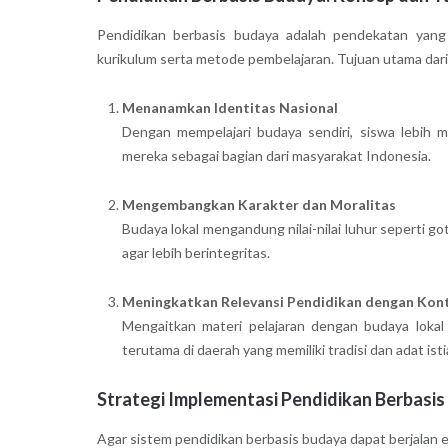
Pendidikan berbasis budaya adalah pendekatan yang me
kurikulum serta metode pembelajaran. Tujuan utama dari
Menanamkan Identitas Nasional
Dengan mempelajari budaya sendiri, siswa lebih 
mereka sebagai bagian dari masyarakat Indonesia.
Mengembangkan Karakter dan Moralitas
Budaya lokal mengandung nilai-nilai luhur seperti g
agar lebih berintegritas.
Meningkatkan Relevansi Pendidikan dengan Kont
Mengaitkan materi pelajaran dengan budaya lokal
terutama di daerah yang memiliki tradisi dan adat ist
Strategi Implementasi Pendidikan Berbasi
Agar sistem pendidikan berbasis budaya dapat berjalan ef