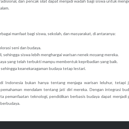
 tradisional, dan pencak silat dapat menjadi wadah bagi siswa untuk meng
alam.
gai manfaat bagi siswa, sekolah, dan masyarakat, di antaranya:
lorasi seni dan budaya.
l
, sehingga siswa lebih menghargai warisan nenek moyang mereka.
budaya yang telah terbukti mampu membentuk kepribadian yang baik.
i, sehingga keanekaragaman budaya tetap lestari.
 Indonesia bukan hanya tentang menjaga warisan leluhur, tetapi 
n pemahaman mendalam tentang jati diri mereka. Dengan integrasi bu
rta pemanfaatan teknologi, pendidikan berbasis budaya dapat menjadi p
 berbudaya.