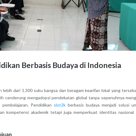
kan Berbasis Budaya di Indonesia
 lebih dari 1.300 suku bangsa dan beragam kearifan lokal yang terseba
masih cenderung mengadopsi pendekatan global tanpa sepenuhnya meng
s pembelajaran. Pendidikan
slot2k
berbasis budaya menjadi solusi u
n kompetensi akademik tetapi juga memperkuat identitas nasional
ujuan