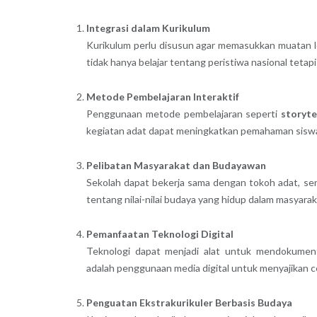
Integrasi dalam Kurikulum
Kurikulum perlu disusun agar memasukkan muatan lok
tidak hanya belajar tentang peristiwa nasional tetap
Metode Pembelajaran Interaktif
Penggunaan metode pembelajaran seperti
storyte
kegiatan adat dapat meningkatkan pemahaman sisw
Pelibatan Masyarakat dan Budayawan
Sekolah dapat bekerja sama dengan tokoh adat, s
tentang nilai-nilai budaya yang hidup dalam masyara
Pemanfaatan Teknologi Digital
Teknologi dapat menjadi alat untuk mendokumen
adalah penggunaan media digital untuk menyajikan ce
Penguatan Ekstrakurikuler Berbasis Budaya