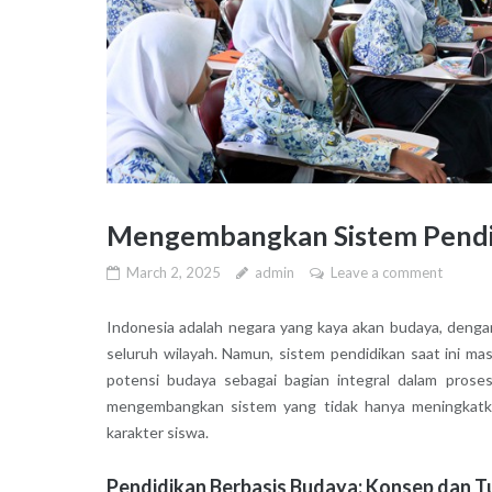
Mengembangkan Sistem Pendidi
March 2, 2025
admin
Leave a comment
Indonesia adalah negara yang kaya akan budaya, dengan
seluruh wilayah. Namun, sistem pendidikan saat ini 
potensi budaya sebagai bagian integral dalam prose
mengembangkan sistem yang tidak hanya meningkatka
karakter siswa.
Pendidikan Berbasis Budaya: Konsep dan T