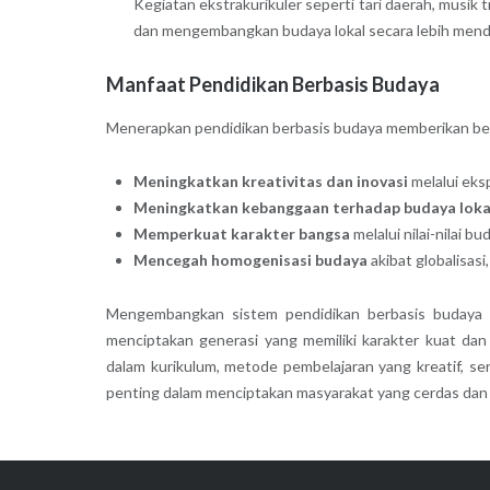
Kegiatan ekstrakurikuler seperti tari daerah, musik
dan mengembangkan budaya lokal secara lebih mend
Manfaat Pendidikan Berbasis Budaya
Menerapkan pendidikan berbasis budaya memberikan berba
Meningkatkan kreativitas dan inovasi
melalui eksp
Meningkatkan kebanggaan terhadap budaya loka
Memperkuat karakter bangsa
melalui nilai-nilai 
Mencegah homogenisasi budaya
akibat globalisas
Mengembangkan sistem pendidikan berbasis budaya di
menciptakan generasi yang memiliki karakter kuat da
dalam kurikulum, metode pembelajaran yang kreatif, se
penting dalam menciptakan masyarakat yang cerdas dan