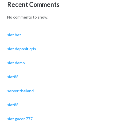
Recent Comments
No comments to show.
slot bet
slot deposit qris
slot demo
slot88
server thailand
slot88
slot gacor 777