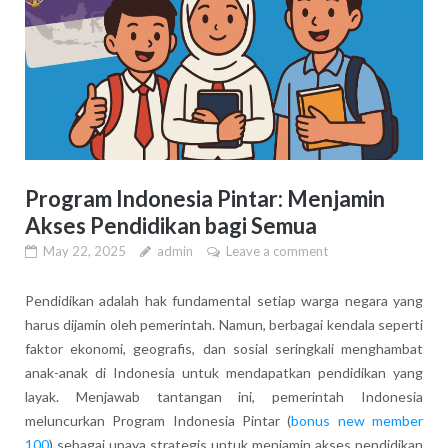
Program Indonesia Pintar: Menjamin
Akses Pendidikan bagi Semua
May 22, 2025
admin
Leave a comment
Pendidikan adalah hak fundamental setiap warga negara yang
harus dijamin oleh pemerintah. Namun, berbagai kendala seperti
faktor ekonomi, geografis, dan sosial seringkali menghambat
anak-anak di Indonesia untuk mendapatkan pendidikan yang
layak. Menjawab tantangan ini, pemerintah Indonesia
meluncurkan Program Indonesia Pintar (
bonus new member
100
) sebagai upaya strategis untuk menjamin akses pendidikan