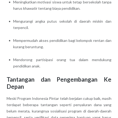
Meningkatkan motivasi siswa untuk tetap bersekolah tanpa
harus khawatir tentang biaya pendidikan.
Mengurangi angka putus sekolah di daerah miskin dan
terpencil.
Mempermudah akses pendidikan bagi kelompok rentan dan
kurang beruntung.
Mendorong partisipasi orang tua dalam mendukung
pendidikan anak.
Tantangan dan Pengembangan Ke
Depan
Meski Program Indonesia Pintar telah berjalan cukup baik, masih
terdapat beberapa tantangan seperti penyaluran dana yang
belum merata, kurangnya sosialisasi program di daerah-daerah
terpencil, serta verifikasi data penerima bantuan yang harus