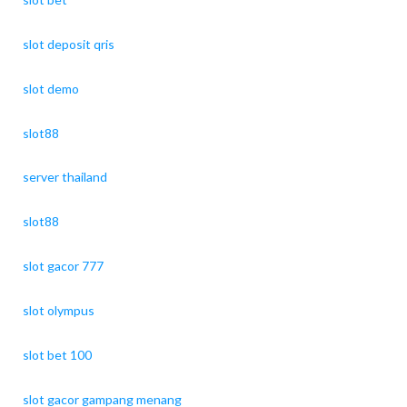
slot deposit qris
slot demo
slot88
server thailand
slot88
slot gacor 777
slot olympus
slot bet 100
slot gacor gampang menang