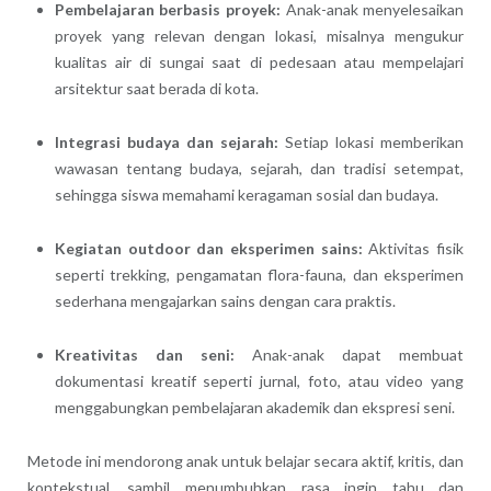
Pembelajaran berbasis proyek:
Anak-anak menyelesaikan
proyek yang relevan dengan lokasi, misalnya mengukur
kualitas air di sungai saat di pedesaan atau mempelajari
arsitektur saat berada di kota.
Integrasi budaya dan sejarah:
Setiap lokasi memberikan
wawasan tentang budaya, sejarah, dan tradisi setempat,
sehingga siswa memahami keragaman sosial dan budaya.
Kegiatan outdoor dan eksperimen sains:
Aktivitas fisik
seperti trekking, pengamatan flora-fauna, dan eksperimen
sederhana mengajarkan sains dengan cara praktis.
Kreativitas dan seni:
Anak-anak dapat membuat
dokumentasi kreatif seperti jurnal, foto, atau video yang
menggabungkan pembelajaran akademik dan ekspresi seni.
Metode ini mendorong anak untuk belajar secara aktif, kritis, dan
kontekstual, sambil menumbuhkan rasa ingin tahu dan