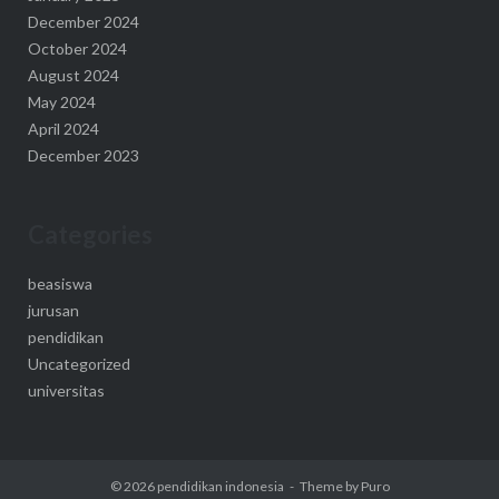
December 2024
October 2024
August 2024
May 2024
April 2024
December 2023
Categories
beasiswa
jurusan
pendidikan
Uncategorized
universitas
© 2026
pendidikan indonesia
Theme by
Puro