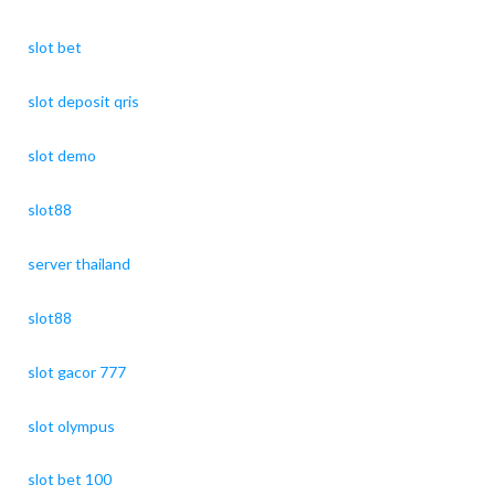
slot bet
slot deposit qris
slot demo
slot88
server thailand
slot88
slot gacor 777
slot olympus
slot bet 100