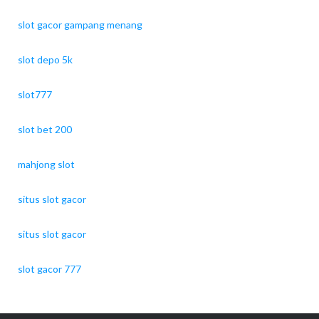
slot gacor gampang menang
slot depo 5k
slot777
slot bet 200
mahjong slot
situs slot gacor
situs slot gacor
slot gacor 777