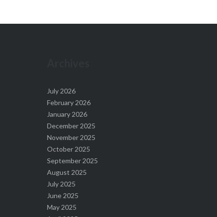
Archives
July 2026
February 2026
January 2026
December 2025
November 2025
October 2025
September 2025
August 2025
July 2025
June 2025
May 2025