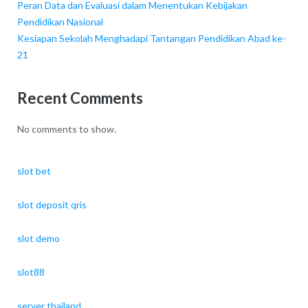
Peran Data dan Evaluasi dalam Menentukan Kebijakan
Pendidikan Nasional
Kesiapan Sekolah Menghadapi Tantangan Pendidikan Abad ke-
21
Recent Comments
No comments to show.
slot bet
slot deposit qris
slot demo
slot88
server thailand