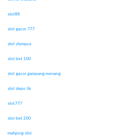
slot88
slot gacor 777
slot olympus
slot bet 100
slot gacor gampang menang
slot depo 5k
slot777
slot bet 200
mahjong slot