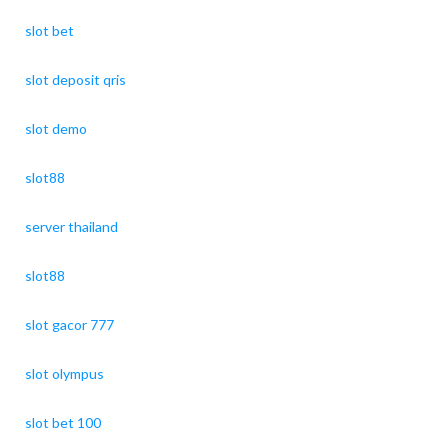
slot bet
slot deposit qris
slot demo
slot88
server thailand
slot88
slot gacor 777
slot olympus
slot bet 100