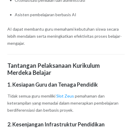
Otomatisasi penilaian dan administrasi
Asisten pembelajaran berbasis AI
AI dapat membantu guru memahami kebutuhan siswa secara
lebih mendalam serta meningkatkan efektivitas proses belajar-
mengajar.
Tantangan Pelaksanaan Kurikulum
Merdeka Belajar
1. Kesiapan Guru dan Tenaga Pendidik
Tidak semua guru memiliki
Slot Zeus
pemahaman dan
keterampilan yang memadai dalam menerapkan pembelajaran
berdiferensiasi dan berbasis proyek.
2. Kesenjangan Infrastruktur Pendidikan