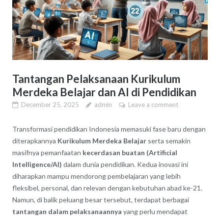
Tantangan Pelaksanaan Kurikulum
Merdeka Belajar dan AI di Pendidikan
December 25, 2025
admin
Leave a comment
Transformasi pendidikan Indonesia memasuki fase baru dengan
diterapkannya
Kurikulum Merdeka Belajar
serta semakin
masifnya pemanfaatan
kecerdasan buatan (Artificial
Intelligence/AI)
dalam dunia pendidikan. Kedua inovasi ini
diharapkan mampu mendorong pembelajaran yang lebih
fleksibel, personal, dan relevan dengan kebutuhan abad ke-21.
Namun, di balik peluang besar tersebut, terdapat berbagai
tantangan dalam pelaksanaannya
yang perlu mendapat