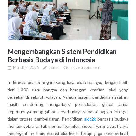
Mengembangkan Sistem Pendidikan
Berbasis Budaya di Indonesia
March 2, 2025
admin
Leave a comment
Indonesia adalah negara yang kaya akan budaya, dengan lebih
dari 1.300 suku bangsa dan beragam kearifan lokal yang
tersebar di seluruh wilayah. Namun, sistem pendidikan saat ini
masih cenderung mengadopsi pendekatan global tanpa
sepenuhnya menggali potensi budaya sebagai bagian integral
dalam proses pembelajaran. Pendidikan
slot2k
berbasis budaya
menjadi solusi untuk mengembangkan sistem yang tidak hanya
meningkatkan kompetensi akademik tetapi juga memperkuat