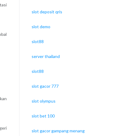
tasi
slot deposit qris
slot demo
obal
slot88
server thailand
slot88
slot gacor 777
gkan
slot olympus
slot bet 100
geri
slot gacor gampang menang