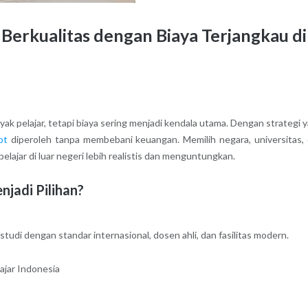
erkualitas dengan Biaya Terjangkau di
ak pelajar, tetapi biaya sering menjadi kendala utama. Dengan strategi 
ot
diperoleh tanpa membebani keuangan. Memilih negara, universitas,
ajar di luar negeri lebih realistis dan menguntungkan.
jadi Pilihan?
udi dengan standar internasional, dosen ahli, dan fasilitas modern.
ajar Indonesia