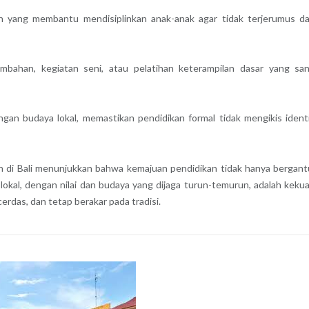
n yang membantu mendisiplinkan anak-anak agar tidak terjerumus d
mbahan, kegiatan seni, atau pelatihan keterampilan dasar yang sa
an budaya lokal, memastikan pendidikan formal tidak mengikis ident
n di Bali menunjukkan bahwa kemajuan pendidikan tidak hanya bergan
lokal, dengan nilai dan budaya yang dijaga turun-temurun, adalah keku
rdas, dan tetap berakar pada tradisi.