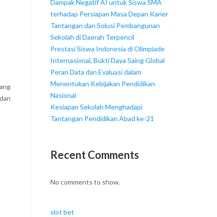
Dampak Negatif AI untuk Siswa SMA
terhadap Persiapan Masa Depan Karier
Tantangan dan Solusi Pembangunan
Sekolah di Daerah Terpencil
Prestasi Siswa Indonesia di Olimpiade
Internasional, Bukti Daya Saing Global
Peran Data dan Evaluasi dalam
Menentukan Kebijakan Pendidikan
yang
Nasional
 dan
Kesiapan Sekolah Menghadapi
Tantangan Pendidikan Abad ke-21
Recent Comments
No comments to show.
slot bet