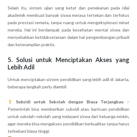
Selain itu, sistem ujian yang ketat dan penekanan pada nilai
akademik membuat banyak siswa merasa tertekan dan terfokus
pada prestasi semata, tanpa ruang untuk mengeksplorasi minat
mereka. Hal ini berdampak pada kesehatan mental siswa dan
menyebabkan ketidaksetaraan dalam hal pengembangan pribadi
dan keterampilan praktis.
5. Solusi untuk Menciptakan Akses yang
Lebih Adil
Untuk menciptakan sistem pendidikan yang lebih adil di Jakarta,
beberapa langkah perlu diambil:
Subsidi untuk Sekolah dengan Biaya Terjangkau
–
Pemerintah bisa memberikan subsidi atau bantuan pendidikan
untuk sekolah-sekolah yang melayani siswa dari keluarga miskin,
agar mereka bisa mengakses pendidikan berkualitas tanpa harus
terbebani biaya tinggi.