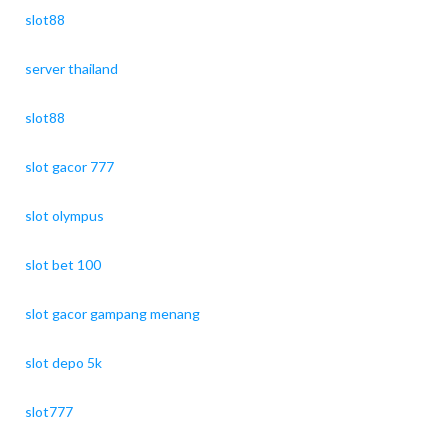
slot88
server thailand
slot88
slot gacor 777
slot olympus
slot bet 100
slot gacor gampang menang
slot depo 5k
slot777