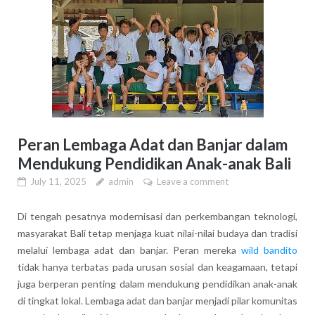
Peran Lembaga Adat dan Banjar dalam
Mendukung Pendidikan Anak-anak Bali
July 11, 2025
admin
Leave a comment
Di tengah pesatnya modernisasi dan perkembangan teknologi,
masyarakat Bali tetap menjaga kuat nilai-nilai budaya dan tradisi
melalui lembaga adat dan banjar. Peran mereka
wild bandito
tidak hanya terbatas pada urusan sosial dan keagamaan, tetapi
juga berperan penting dalam mendukung pendidikan anak-anak
di tingkat lokal. Lembaga adat dan banjar menjadi pilar komunitas