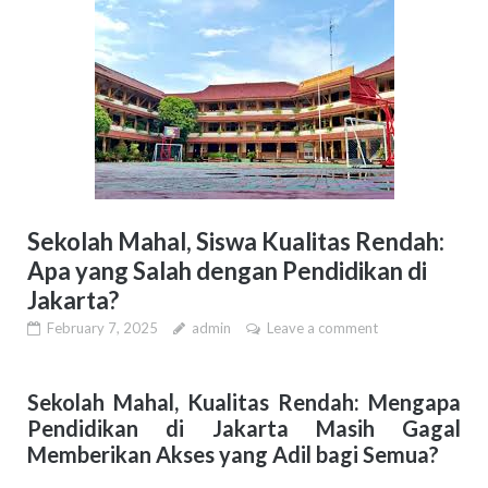
Sekolah Mahal, Siswa Kualitas Rendah:
Apa yang Salah dengan Pendidikan di
Jakarta?
February 7, 2025
admin
Leave a comment
Sekolah Mahal, Kualitas Rendah: Mengapa
Pendidikan di Jakarta Masih Gagal
Memberikan Akses yang Adil bagi Semua?