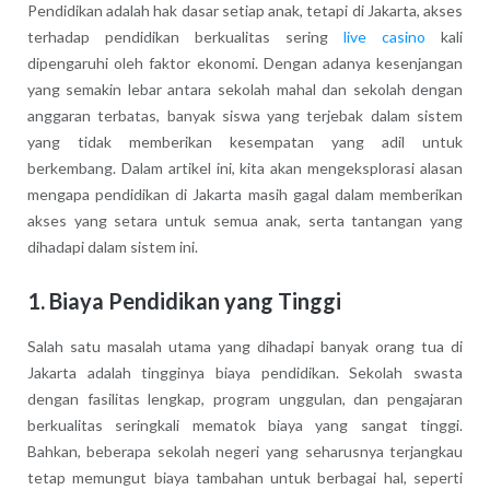
Pendidikan adalah hak dasar setiap anak, tetapi di Jakarta, akses
terhadap pendidikan berkualitas sering
live casino
kali
dipengaruhi oleh faktor ekonomi. Dengan adanya kesenjangan
yang semakin lebar antara sekolah mahal dan sekolah dengan
anggaran terbatas, banyak siswa yang terjebak dalam sistem
yang tidak memberikan kesempatan yang adil untuk
berkembang. Dalam artikel ini, kita akan mengeksplorasi alasan
mengapa pendidikan di Jakarta masih gagal dalam memberikan
akses yang setara untuk semua anak, serta tantangan yang
dihadapi dalam sistem ini.
1. Biaya Pendidikan yang Tinggi
Salah satu masalah utama yang dihadapi banyak orang tua di
Jakarta adalah tingginya biaya pendidikan. Sekolah swasta
dengan fasilitas lengkap, program unggulan, dan pengajaran
berkualitas seringkali mematok biaya yang sangat tinggi.
Bahkan, beberapa sekolah negeri yang seharusnya terjangkau
tetap memungut biaya tambahan untuk berbagai hal, seperti