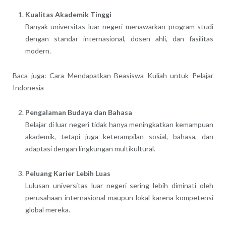
Kualitas Akademik Tinggi
Banyak universitas luar negeri menawarkan program studi
dengan standar internasional, dosen ahli, dan fasilitas
modern.
Baca juga: Cara Mendapatkan Beasiswa Kuliah untuk Pelajar
Indonesia
Pengalaman Budaya dan Bahasa
Belajar di luar negeri tidak hanya meningkatkan kemampuan
akademik, tetapi juga keterampilan sosial, bahasa, dan
adaptasi dengan lingkungan multikultural.
Peluang Karier Lebih Luas
Lulusan universitas luar negeri sering lebih diminati oleh
perusahaan internasional maupun lokal karena kompetensi
global mereka.