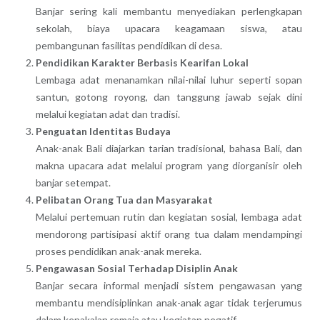
Banjar sering kali membantu menyediakan perlengkapan
sekolah, biaya upacara keagamaan siswa, atau
pembangunan fasilitas pendidikan di desa.
Pendidikan Karakter Berbasis Kearifan Lokal
Lembaga adat menanamkan nilai-nilai luhur seperti sopan
santun, gotong royong, dan tanggung jawab sejak dini
melalui kegiatan adat dan tradisi.
Penguatan Identitas Budaya
Anak-anak Bali diajarkan tarian tradisional, bahasa Bali, dan
makna upacara adat melalui program yang diorganisir oleh
banjar setempat.
Pelibatan Orang Tua dan Masyarakat
Melalui pertemuan rutin dan kegiatan sosial, lembaga adat
mendorong partisipasi aktif orang tua dalam mendampingi
proses pendidikan anak-anak mereka.
Pengawasan Sosial Terhadap Disiplin Anak
Banjar secara informal menjadi sistem pengawasan yang
membantu mendisiplinkan anak-anak agar tidak terjerumus
dalam kenakalan remaja atau kegiatan negatif.