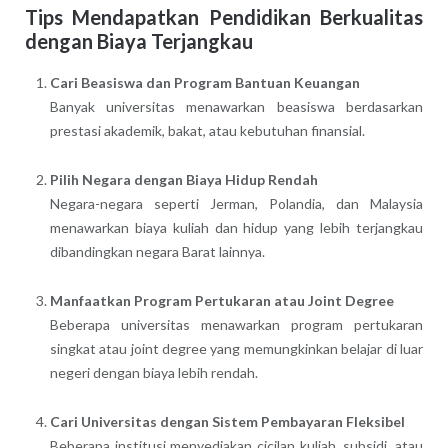
Tips Mendapatkan Pendidikan Berkualitas
dengan Biaya Terjangkau
Cari Beasiswa dan Program Bantuan Keuangan
Banyak universitas menawarkan beasiswa berdasarkan
prestasi akademik, bakat, atau kebutuhan finansial.
Pilih Negara dengan Biaya Hidup Rendah
Negara-negara seperti Jerman, Polandia, dan Malaysia
menawarkan biaya kuliah dan hidup yang lebih terjangkau
dibandingkan negara Barat lainnya.
Manfaatkan Program Pertukaran atau Joint Degree
Beberapa universitas menawarkan program pertukaran
singkat atau joint degree yang memungkinkan belajar di luar
negeri dengan biaya lebih rendah.
Cari Universitas dengan Sistem Pembayaran Fleksibel
Beberapa institusi menyediakan cicilan kuliah, subsidi, atau