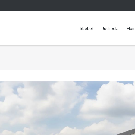
Sbobet
Judi bola
Ho