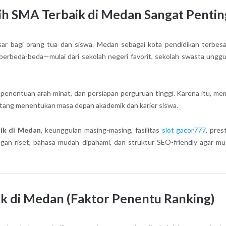
h SMA Terbaik di Medan Sangat Pentin
ar bagi orang tua dan siswa. Medan sebagai kota pendidikan terbesa
berbeda-beda—mulai dari sekolah negeri favorit, sekolah swasta unggu
enentuan arah minat, dan persiapan perguruan tinggi. Karena itu, mem
ntang menentukan masa depan akademik dan karier siswa.
ik di Medan
, keunggulan masing-masing, fasilitas
slot gacor777
, prest
engan riset, bahasa mudah dipahami, dan struktur SEO-friendly agar m
aik di Medan (Faktor Penentu Ranking)