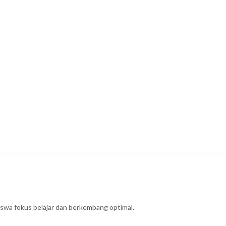
iswa fokus belajar dan berkembang optimal.