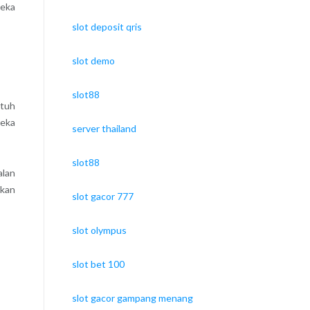
reka
slot deposit qris
slot demo
slot88
atuh
reka
server thailand
slot88
alan
ikan
slot gacor 777
slot olympus
slot bet 100
slot gacor gampang menang