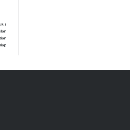
asus
ilan
gian
siap