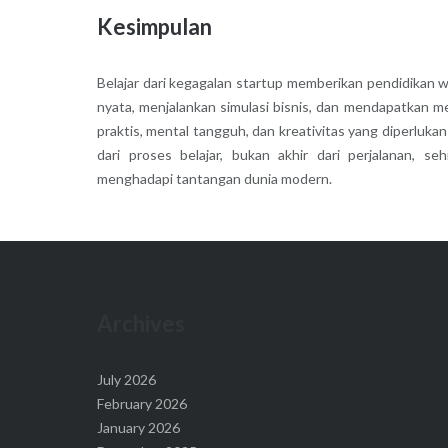
Kesimpulan
Belajar dari kegagalan startup memberikan pendidikan w
nyata, menjalankan simulasi bisnis, dan mendapatkan 
praktis, mental tangguh, dan kreativitas yang diperluk
dari proses belajar, bukan akhir dari perjalanan, 
menghadapi tantangan dunia modern.
Archives
July 2026
February 2026
January 2026