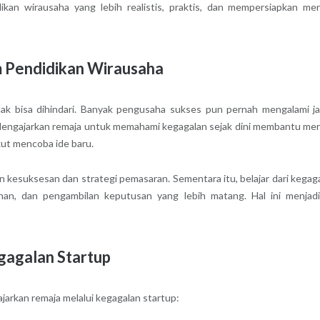
ikan wirausaha yang lebih realistis, praktis, dan mempersiapkan me
 Pendidikan Wirausaha
dak bisa dihindari. Banyak pengusaha sukses pun pernah mengalami j
engajarkan remaja untuk memahami kegagalan sejak dini membantu me
kut mencoba ide baru.
 kesuksesan dan strategi pemasaran. Sementara itu, belajar dari kegag
ahan, dan pengambilan keputusan yang lebih matang. Hal ini menjad
gagalan Startup
arkan remaja melalui kegagalan startup: