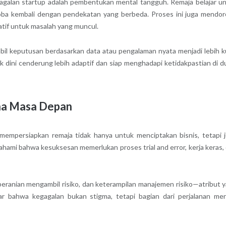
kegagalan startup adalah pembentukan mental tangguh. Remaja belajar u
oba kembali dengan pendekatan yang berbeda. Proses ini juga mendo
atif untuk masalah yang muncul.
mbil keputusan berdasarkan data atau pengalaman nyata menjadi lebih k
 dini cenderung lebih adaptif dan siap menghadapi ketidakpastian di d
ha Masa Depan
mempersiapkan remaja tidak hanya untuk menciptakan bisnis, tetapi 
mahami bahwa kesuksesan memerlukan proses trial and error, kerja keras,
beranian mengambil risiko, dan keterampilan manajemen risiko—atribut 
ar bahwa kegagalan bukan stigma, tetapi bagian dari perjalanan me