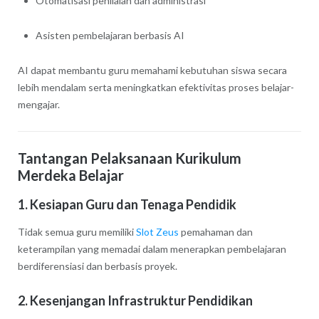
Otomatisasi penilaian dan administrasi
Asisten pembelajaran berbasis AI
AI dapat membantu guru memahami kebutuhan siswa secara
lebih mendalam serta meningkatkan efektivitas proses belajar-
mengajar.
Tantangan Pelaksanaan Kurikulum
Merdeka Belajar
1. Kesiapan Guru dan Tenaga Pendidik
Tidak semua guru memiliki
Slot Zeus
pemahaman dan
keterampilan yang memadai dalam menerapkan pembelajaran
berdiferensiasi dan berbasis proyek.
2. Kesenjangan Infrastruktur Pendidikan