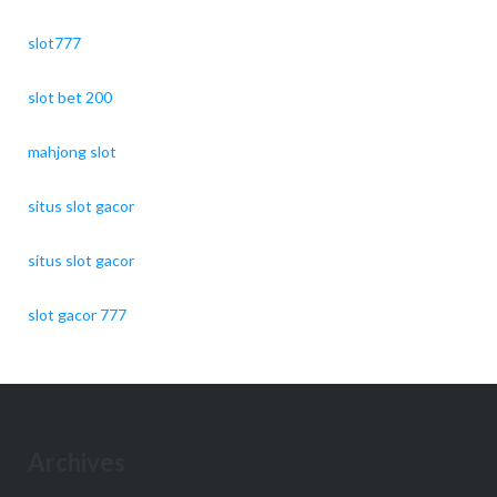
slot777
slot bet 200
mahjong slot
situs slot gacor
situs slot gacor
slot gacor 777
Archives