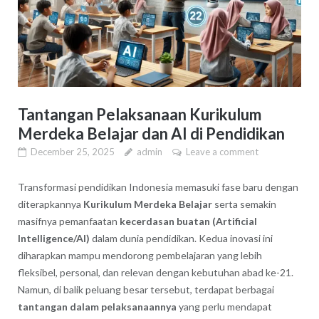
Tantangan Pelaksanaan Kurikulum
Merdeka Belajar dan AI di Pendidikan
December 25, 2025
admin
Leave a comment
Transformasi pendidikan Indonesia memasuki fase baru dengan
diterapkannya
Kurikulum Merdeka Belajar
serta semakin
masifnya pemanfaatan
kecerdasan buatan (Artificial
Intelligence/AI)
dalam dunia pendidikan. Kedua inovasi ini
diharapkan mampu mendorong pembelajaran yang lebih
fleksibel, personal, dan relevan dengan kebutuhan abad ke-21.
Namun, di balik peluang besar tersebut, terdapat berbagai
tantangan dalam pelaksanaannya
yang perlu mendapat