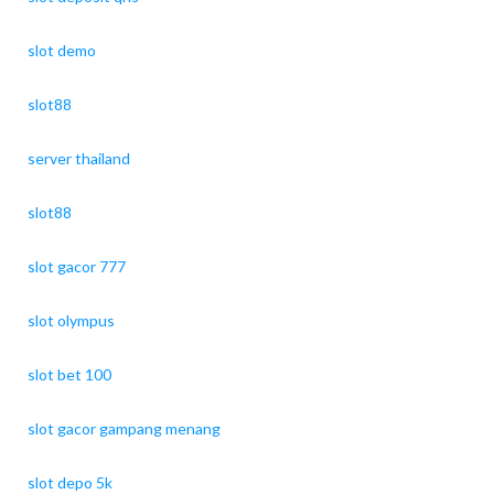
slot demo
slot88
server thailand
slot88
slot gacor 777
slot olympus
slot bet 100
slot gacor gampang menang
slot depo 5k