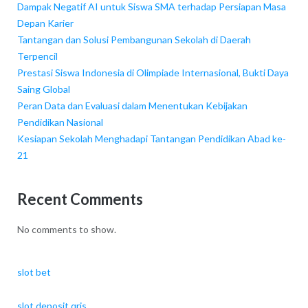
Dampak Negatif AI untuk Siswa SMA terhadap Persiapan Masa
Depan Karier
Tantangan dan Solusi Pembangunan Sekolah di Daerah
Terpencil
Prestasi Siswa Indonesia di Olimpiade Internasional, Bukti Daya
Saing Global
Peran Data dan Evaluasi dalam Menentukan Kebijakan
Pendidikan Nasional
Kesiapan Sekolah Menghadapi Tantangan Pendidikan Abad ke-
21
Recent Comments
No comments to show.
slot bet
slot deposit qris