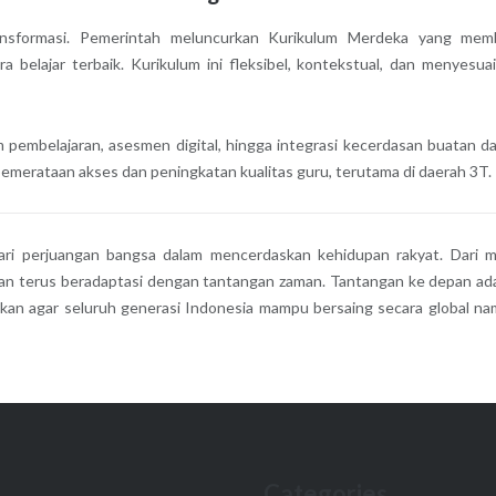
ransformasi. Pemerintah meluncurkan Kurikulum Merdeka yang mem
belajar terbaik. Kurikulum ini fleksibel, kontekstual, dan menyesua
m pembelajaran, asesmen digital, hingga integrasi kecerdasan buatan d
emerataan akses dan peningkatan kualitas guru, terutama di daerah 3T.
dari perjuangan bangsa dalam mencerdaskan kehidupan rakyat. Dari 
dikan terus beradaptasi dengan tantangan zaman. Tantangan ke depan ad
dikan agar seluruh generasi Indonesia mampu bersaing secara global n
Categories