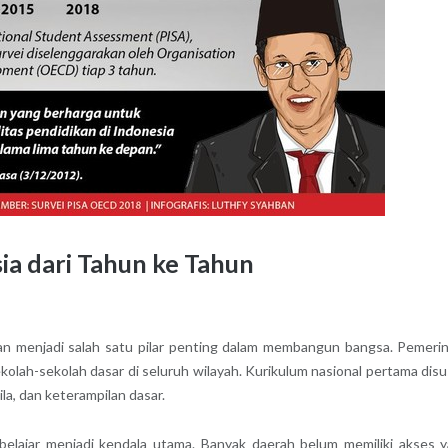
ia dari Tahun ke Tahun
an menjadi salah satu pilar penting dalam membangun bangsa. Pemeri
lah-sekolah dasar di seluruh wilayah. Kurikulum nasional pertama dis
la, dan keterampilan dasar.
s belajar menjadi kendala utama. Banyak daerah belum memiliki akses 