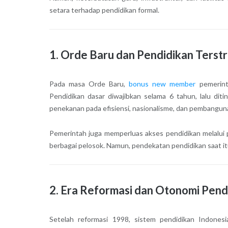
setara terhadap pendidikan formal.
1. Orde Baru dan Pendidikan Terst
Pada masa Orde Baru,
bonus new member
pemerinta
Pendidikan dasar diwajibkan selama 6 tahun, lalu dit
penekanan pada efisiensi, nasionalisme, dan pembangun
Pemerintah juga memperluas akses pendidikan melalui
berbagai pelosok. Namun, pendekatan pendidikan saat itu 
2. Era Reformasi dan Otonomi Pen
Setelah reformasi 1998, sistem pendidikan Indonesi