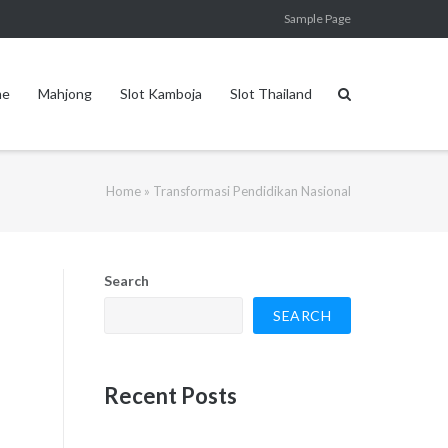
Sample Page
me
Mahjong
Slot Kamboja
Slot Thailand
Home
»
Transformasi Pendidikan Nasional
Search
SEARCH
Recent Posts