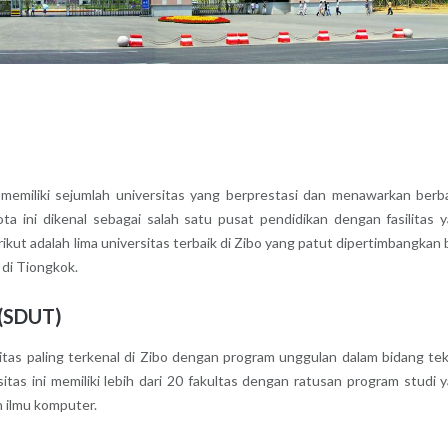
, memiliki sejumlah universitas yang berprestasi dan menawarkan berb
ota ini dikenal sebagai salah satu pusat pendidikan dengan fasilitas 
t adalah lima universitas terbaik di Zibo yang patut dipertimbangkan 
 di Tiongkok.
 (SDUT)
tas paling terkenal di Zibo dengan program unggulan dalam bidang tek
sitas ini memiliki lebih dari 20 fakultas dengan ratusan program studi 
n ilmu komputer.