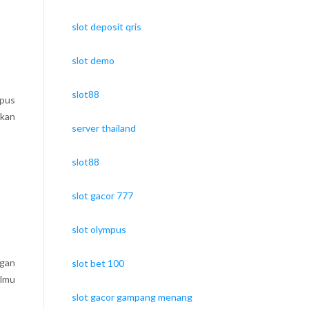
slot deposit qris
slot demo
slot88
mpus
pkan
server thailand
slot88
slot gacor 777
slot olympus
ngan
slot bet 100
ilmu
slot gacor gampang menang