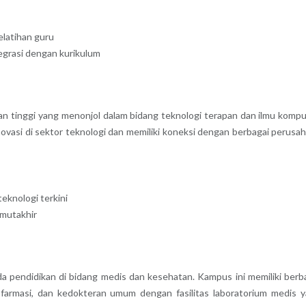
latihan guru
grasi dengan kurikulum
an tinggi yang menonjol dalam bidang teknologi terapan dan ilmu kompu
vasi di sektor teknologi dan memiliki koneksi dengan berbagai perusa
teknologi terkini
 mutakhir
da pendidikan di bidang medis dan kesehatan. Kampus ini memiliki berb
farmasi, dan kedokteran umum dengan fasilitas laboratorium medis 