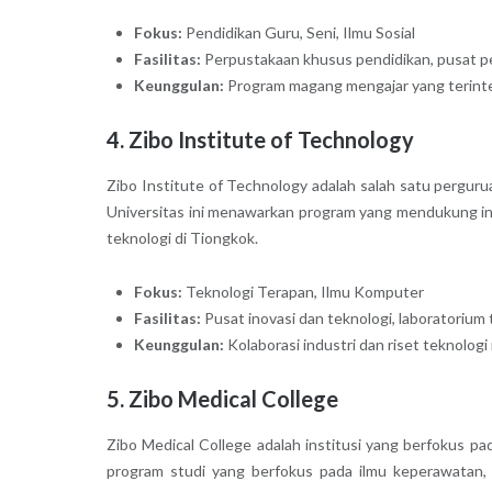
Fokus:
Pendidikan Guru, Seni, Ilmu Sosial
Fasilitas:
Perpustakaan khusus pendidikan, pusat pe
Keunggulan:
Program magang mengajar yang terinte
4.
Zibo Institute of Technology
Zibo Institute of Technology adalah salah satu perguru
Universitas ini menawarkan program yang mendukung ino
teknologi di Tiongkok.
Fokus:
Teknologi Terapan, Ilmu Komputer
Fasilitas:
Pusat inovasi dan teknologi, laboratorium 
Keunggulan:
Kolaborasi industri dan riset teknologi
5.
Zibo Medical College
Zibo Medical College adalah institusi yang berfokus pa
program studi yang berfokus pada ilmu keperawatan, 