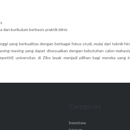
is
dan kurikulum berbasis praktik klinis
nggi yang berkualitas dengan berbagai fokus studi, mulai dari teknik hi
n masing-masing yang dapat disesuaikan dengan kebutuhan calon mahasi
etitif, universitas di Zibo layak menjadi pilihan bagi mereka yang i
Categories
beasiswa
jurusan