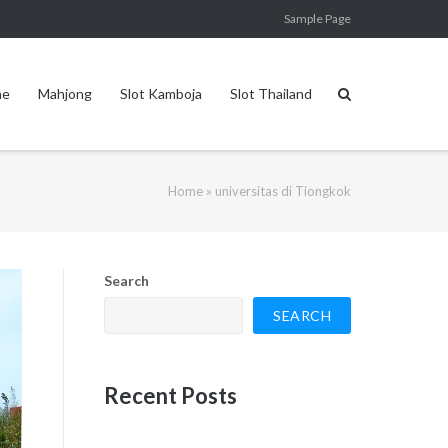
Sample Page
me
Mahjong
Slot Kamboja
Slot Thailand
Home
»
universitas di Tiongkok
Search
SEARCH
Recent Posts