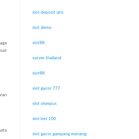
slot deposit qris
slot demo
slot88
naga
usat
server thailand
slot88
slot gacor 777
aran
slot olympus
slot bet 100
mata
slot gacor gampang menang