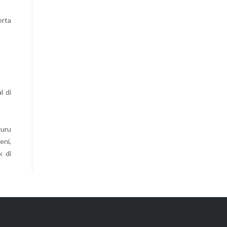
erta
l di
guru
eni,
k di