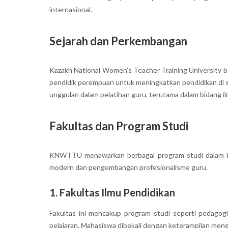
internasional.
Sejarah dan Perkembangan
Kazakh National Women’s Teacher Training University 
pendidik perempuan untuk meningkatkan pendidikan di sel
unggulan dalam pelatihan guru, terutama dalam bidang ilm
Fakultas dan Program Studi
KNWTTU menawarkan berbagai program studi dalam bid
modern dan pengembangan profesionalisme guru.
1. Fakultas Ilmu Pendidikan
Fakultas ini mencakup program studi seperti pedagogi
pelajaran. Mahasiswa dibekali dengan keterampilan meng