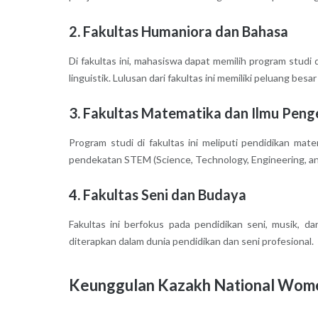
2. Fakultas Humaniora dan Bahasa
Di fakultas ini, mahasiswa dapat memilih program studi 
linguistik. Lulusan dari fakultas ini memiliki peluang bes
3. Fakultas Matematika dan Ilmu Pen
Program studi di fakultas ini meliputi pendidikan mate
pendekatan STEM (Science, Technology, Engineering, an
4. Fakultas Seni dan Budaya
Fakultas ini berfokus pada pendidikan seni, musik, 
diterapkan dalam dunia pendidikan dan seni profesional.
Keunggulan Kazakh National Women