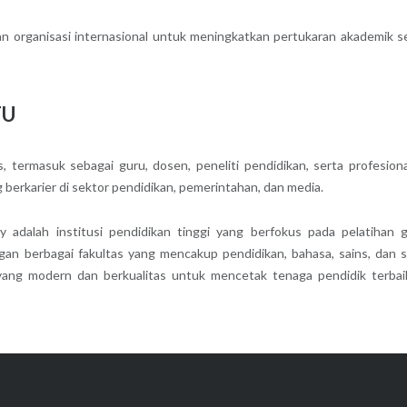
 organisasi internasional untuk meningkatkan pertukaran akademik s
TU
s, termasuk sebagai guru, dosen, peneliti pendidikan, serta profesiona
berkarier di sektor pendidikan, pemerintahan, dan media.
 adalah institusi pendidikan tinggi yang berfokus pada pelatihan 
n berbagai fakultas yang mencakup pendidikan, bahasa, sains, dan s
 yang modern dan berkualitas untuk mencetak tenaga pendidik terbai