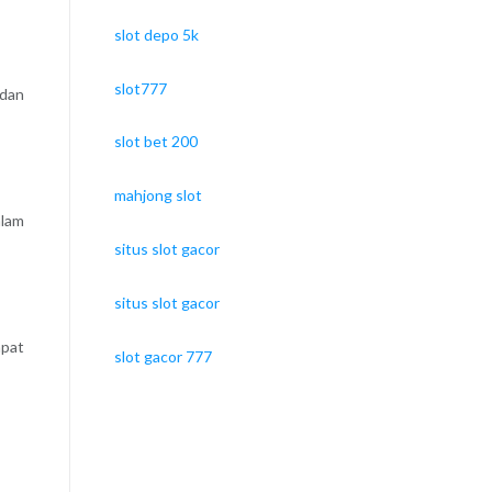
slot depo 5k
slot777
 dan
slot bet 200
mahjong slot
alam
situs slot gacor
situs slot gacor
apat
slot gacor 777