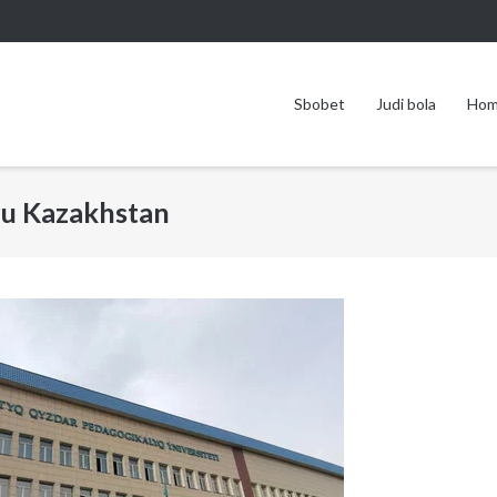
Sbobet
Judi bola
Ho
ru Kazakhstan