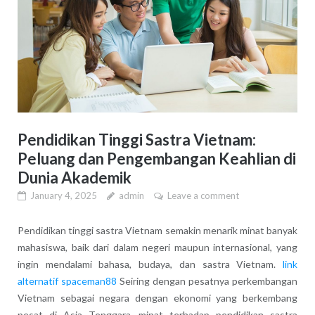
Pendidikan Tinggi Sastra Vietnam:
Peluang dan Pengembangan Keahlian di
Dunia Akademik
January 4, 2025
admin
Leave a comment
Pendidikan tinggi sastra Vietnam semakin menarik minat banyak
mahasiswa, baik dari dalam negeri maupun internasional, yang
ingin mendalami bahasa, budaya, dan sastra Vietnam.
link
alternatif spaceman88
Seiring dengan pesatnya perkembangan
Vietnam sebagai negara dengan ekonomi yang berkembang
pesat di Asia Tenggara, minat terhadap pendidikan sastra