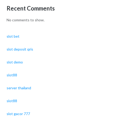
Recent Comments
No comments to show.
slot bet
slot deposit qris
slot demo
slot88
server thailand
slot88
slot gacor 777