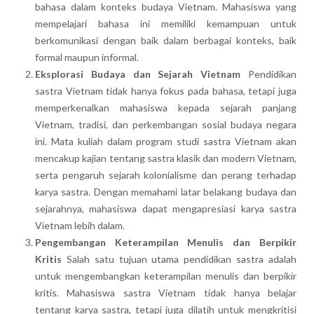
bahasa dalam konteks budaya Vietnam. Mahasiswa yang
mempelajari bahasa ini memiliki kemampuan untuk
berkomunikasi dengan baik dalam berbagai konteks, baik
formal maupun informal.
Eksplorasi Budaya dan Sejarah Vietnam
Pendidikan
sastra Vietnam tidak hanya fokus pada bahasa, tetapi juga
memperkenalkan mahasiswa kepada sejarah panjang
Vietnam, tradisi, dan perkembangan sosial budaya negara
ini. Mata kuliah dalam program studi sastra Vietnam akan
mencakup kajian tentang sastra klasik dan modern Vietnam,
serta pengaruh sejarah kolonialisme dan perang terhadap
karya sastra. Dengan memahami latar belakang budaya dan
sejarahnya, mahasiswa dapat mengapresiasi karya sastra
Vietnam lebih dalam.
Pengembangan Keterampilan Menulis dan Berpikir
Kritis
Salah satu tujuan utama pendidikan sastra adalah
untuk mengembangkan keterampilan menulis dan berpikir
kritis. Mahasiswa sastra Vietnam tidak hanya belajar
tentang karya sastra, tetapi juga dilatih untuk mengkritisi