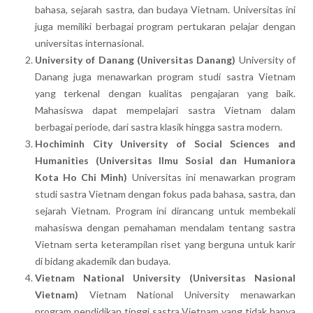
bahasa, sejarah sastra, dan budaya Vietnam. Universitas ini
juga memiliki berbagai program pertukaran pelajar dengan
universitas internasional.
University of Danang (Universitas Danang)
University of
Danang juga menawarkan program studi sastra Vietnam
yang terkenal dengan kualitas pengajaran yang baik.
Mahasiswa dapat mempelajari sastra Vietnam dalam
berbagai periode, dari sastra klasik hingga sastra modern.
Hochiminh City University of Social Sciences and
Humanities (Universitas Ilmu Sosial dan Humaniora
Kota Ho Chi Minh)
Universitas ini menawarkan program
studi sastra Vietnam dengan fokus pada bahasa, sastra, dan
sejarah Vietnam. Program ini dirancang untuk membekali
mahasiswa dengan pemahaman mendalam tentang sastra
Vietnam serta keterampilan riset yang berguna untuk karir
di bidang akademik dan budaya.
Vietnam National University (Universitas Nasional
Vietnam)
Vietnam National University menawarkan
program pendidikan tinggi sastra Vietnam yang tidak hanya