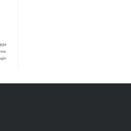
ngga
swa.
ngin