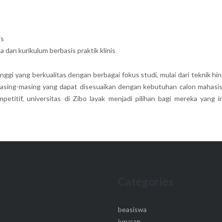
is
dan kurikulum berbasis praktik klinis
nggi yang berkualitas dengan berbagai fokus studi, mulai dari teknik hi
n masing-masing yang dapat disesuaikan dengan kebutuhan calon mahasi
etitif, universitas di Zibo layak menjadi pilihan bagi mereka yang i
Categories
beasiswa
jurusan