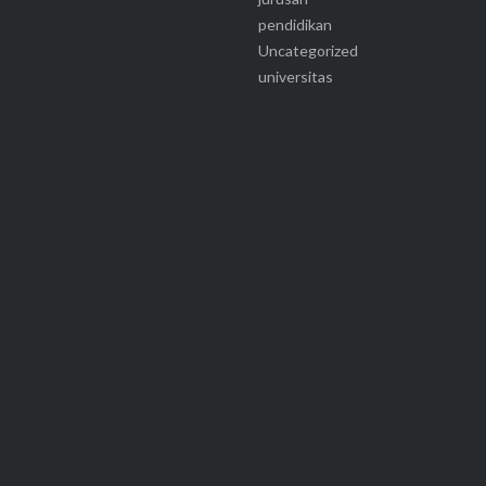
pendidikan
Uncategorized
universitas