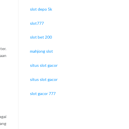
slot depo 5k
slot777
slot bet 200
ter.
mahjong slot
haan
situs slot gacor
situs slot gacor
slot gacor 777
agai
yang