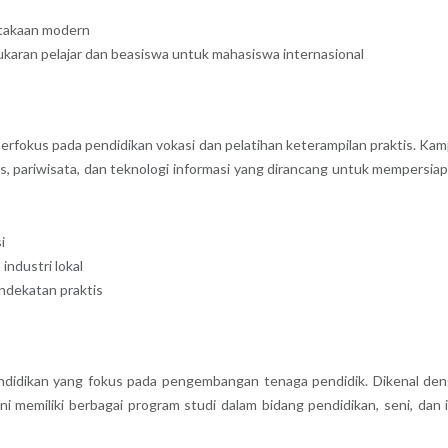
stakaan modern
aran pelajar dan beasiswa untuk mahasiswa internasional
berfokus pada pendidikan vokasi dan pelatihan keterampilan praktis. Ka
is, pariwisata, dan teknologi informasi yang dirancang untuk mempersia
i
industri lokal
ndekatan praktis
endidikan yang fokus pada pengembangan tenaga pendidik. Dikenal de
ni memiliki berbagai program studi dalam bidang pendidikan, seni, dan 