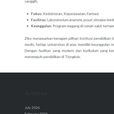
canggih.
Fokus:
Kedokteran, Keperawatan, Farmasi
Fasilitas:
Laboratorium anatomi, pusat simulasi med
Keunggulan:
Program magang di rumah sakit ternama 
Zibo menawarkan beragam pilihan institusi pendidikan ti
medis. Setiap universitas di atas memiliki keunggula
Dengan fasilitas yang modern dan kurikulum yang komp
menempuh pendidikan di Tiongkok.
Archives
July 2026
February 2026