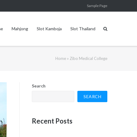
Sample Page
me
Mahjong
Slot Kamboja
Slot Thailand
Home
»
Zibo Medical College
Search
SEARCH
Recent Posts