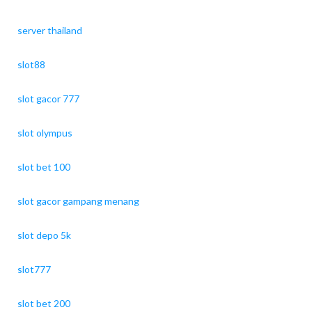
server thailand
slot88
slot gacor 777
slot olympus
slot bet 100
slot gacor gampang menang
slot depo 5k
slot777
slot bet 200