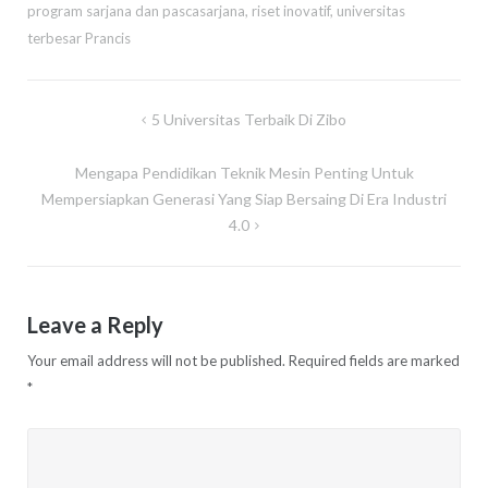
program sarjana dan pascasarjana
,
riset inovatif
,
universitas
terbesar Prancis
Post
5 Universitas Terbaik Di Zibo
navigation
Mengapa Pendidikan Teknik Mesin Penting Untuk
Mempersiapkan Generasi Yang Siap Bersaing Di Era Industri
4.0
Leave a Reply
Your email address will not be published.
Required fields are marked
*