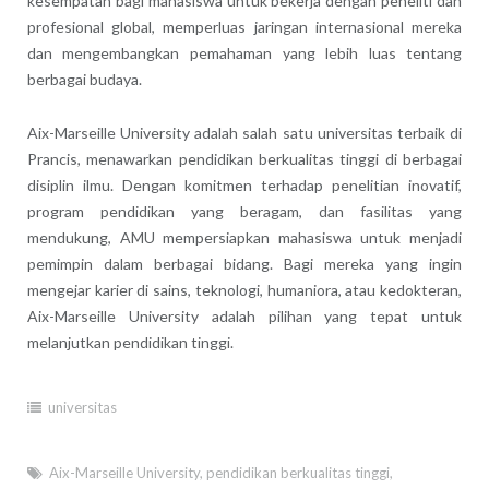
kesempatan bagi mahasiswa untuk bekerja dengan peneliti dan
profesional global, memperluas jaringan internasional mereka
dan mengembangkan pemahaman yang lebih luas tentang
berbagai budaya.
Aix-Marseille University adalah salah satu universitas terbaik di
Prancis, menawarkan pendidikan berkualitas tinggi di berbagai
disiplin ilmu. Dengan komitmen terhadap penelitian inovatif,
program pendidikan yang beragam, dan fasilitas yang
mendukung, AMU mempersiapkan mahasiswa untuk menjadi
pemimpin dalam berbagai bidang. Bagi mereka yang ingin
mengejar karier di sains, teknologi, humaniora, atau kedokteran,
Aix-Marseille University adalah pilihan yang tepat untuk
melanjutkan pendidikan tinggi.
universitas
Aix-Marseille University
,
pendidikan berkualitas tinggi
,