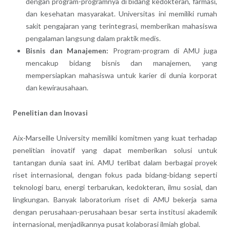
dengan program-programnya di bidang kedokteran, farmasi,
dan kesehatan masyarakat. Universitas ini memiliki rumah
sakit pengajaran yang terintegrasi, memberikan mahasiswa
pengalaman langsung dalam praktik medis.
Bisnis dan Manajemen:
Program-program di AMU juga
mencakup bidang bisnis dan manajemen, yang
mempersiapkan mahasiswa untuk karier di dunia korporat
dan kewirausahaan.
Penelitian dan Inovasi
Aix-Marseille University memiliki komitmen yang kuat terhadap
penelitian inovatif yang dapat memberikan solusi untuk
tantangan dunia saat ini. AMU terlibat dalam berbagai proyek
riset internasional, dengan fokus pada bidang-bidang seperti
teknologi baru, energi terbarukan, kedokteran, ilmu sosial, dan
lingkungan. Banyak laboratorium riset di AMU bekerja sama
dengan perusahaan-perusahaan besar serta institusi akademik
internasional, menjadikannya pusat kolaborasi ilmiah global.