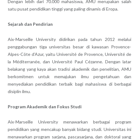
Dengan lebih dari 70.000 mahasiswa, AMU merupakan salah
satu pusat pendidikan tinggi yang paling dinamis di Eropa.
Sejarah dan Pendirian
Aix-Marseille University didirikan pada tahun 2012 melalui
penggabungan tiga universitas besar di kawasan Provence-
Alpes-Côte d’Azur, yaitu Université de Provence, Université de
la Méditerranée, dan Université Paul Cézanne. Dengan latar
belakang yang kaya akan tradisi akademik dan penelitian, AMU
berkomitmen untuk memajukan ilmu pengetahuan dan
menyediakan pendidikan terbaik bagi mahasiswa di berbagai
disiplin ilmu.
Program Akademik dan Fokus Studi
Aix-Marseille University menawarkan berbagai program
pendidikan yang mencakup banyak bidang studi. Universitas ini
menawarkan program sarjana, pascasarjana, dan doktoral yang