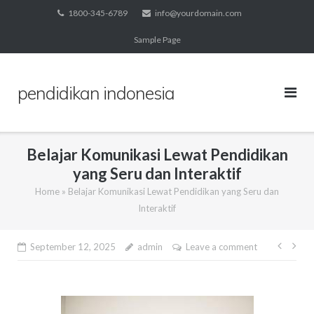
Skip
1800-345-6789
info@yourdomain.com
to
Sample Page
content
pendidikan indonesia
Belajar Komunikasi Lewat Pendidikan
yang Seru dan Interaktif
Home
»
Belajar Komunikasi Lewat Pendidikan yang Seru dan
Interaktif
Post
September 12, 2025
admin
Leave a comment
navig