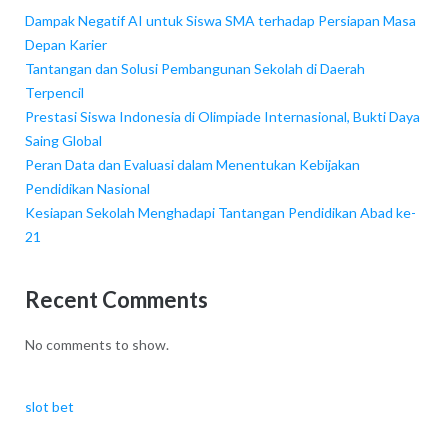
Dampak Negatif AI untuk Siswa SMA terhadap Persiapan Masa
Depan Karier
Tantangan dan Solusi Pembangunan Sekolah di Daerah
Terpencil
Prestasi Siswa Indonesia di Olimpiade Internasional, Bukti Daya
Saing Global
Peran Data dan Evaluasi dalam Menentukan Kebijakan
Pendidikan Nasional
Kesiapan Sekolah Menghadapi Tantangan Pendidikan Abad ke-
21
Recent Comments
No comments to show.
slot bet