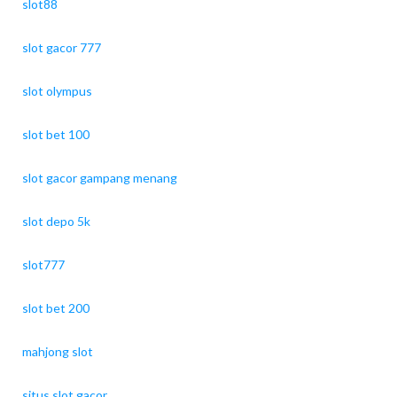
slot88
slot gacor 777
slot olympus
slot bet 100
slot gacor gampang menang
slot depo 5k
slot777
slot bet 200
mahjong slot
situs slot gacor