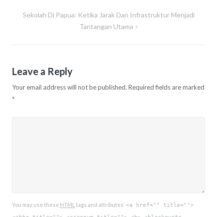
Sekolah Di Papua: Ketika Jarak Dan Infrastruktur Menjadi
Tantangan Utama
Leave a Reply
Your email address will not be published.
Required fields are marked
*
You may use these
HTML
tags and attributes:
<a href="" title="">