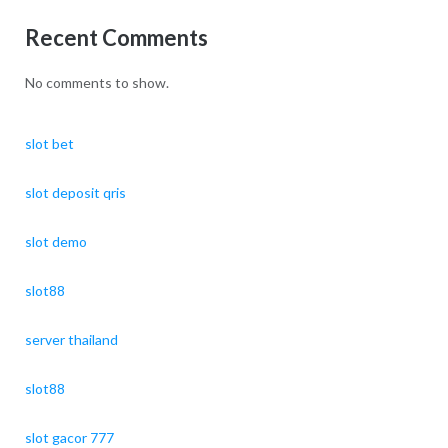
Recent Comments
No comments to show.
slot bet
slot deposit qris
slot demo
slot88
server thailand
slot88
slot gacor 777