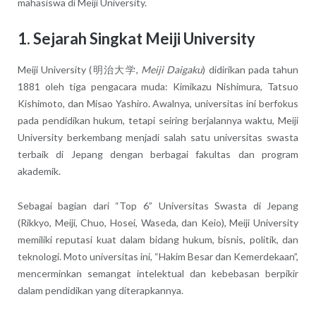
mahasiswa di Meiji University.
1. Sejarah Singkat Meiji University
Meiji University (明治大学,
Meiji Daigaku
) didirikan pada tahun
1881 oleh tiga pengacara muda: Kimikazu Nishimura, Tatsuo
Kishimoto, dan Misao Yashiro. Awalnya, universitas ini berfokus
pada pendidikan hukum, tetapi seiring berjalannya waktu, Meiji
University berkembang menjadi salah satu universitas swasta
terbaik di Jepang dengan berbagai fakultas dan program
akademik.
Sebagai bagian dari “Top 6” Universitas Swasta di Jepang
(Rikkyo, Meiji, Chuo, Hosei, Waseda, dan Keio), Meiji University
memiliki reputasi kuat dalam bidang hukum, bisnis, politik, dan
teknologi. Moto universitas ini, “Hakim Besar dan Kemerdekaan”,
mencerminkan semangat intelektual dan kebebasan berpikir
dalam pendidikan yang diterapkannya.