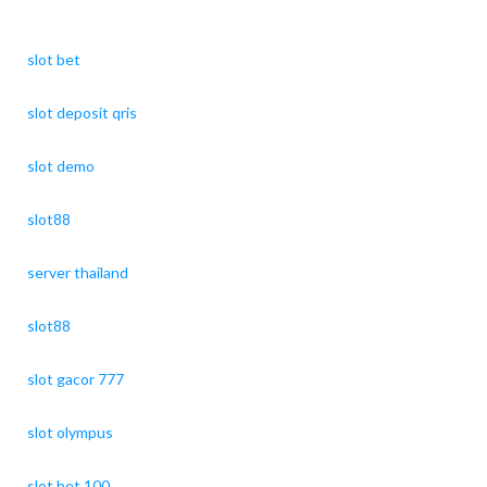
slot bet
slot deposit qris
slot demo
slot88
server thailand
slot88
slot gacor 777
slot olympus
slot bet 100