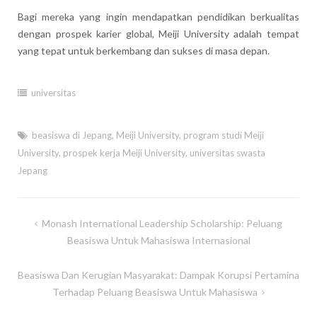
Bagi mereka yang ingin mendapatkan pendidikan berkualitas
dengan prospek karier global, Meiji University adalah tempat
yang tepat untuk berkembang dan sukses di masa depan.
universitas
beasiswa di Jepang
,
Meiji University
,
program studi Meiji
University
,
prospek kerja Meiji University
,
universitas swasta
Jepang
Post
Monash International Leadership Scholarship: Peluang
navigation
Beasiswa Untuk Mahasiswa Internasional
Beasiswa Dan Kerugian Masyarakat: Dampak Korupsi Pertamina
Terhadap Peluang Beasiswa Untuk Mahasiswa