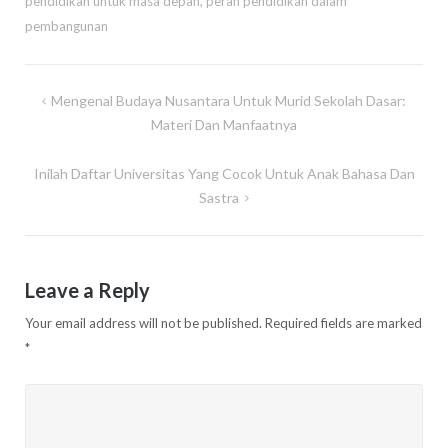
pendidikan untuk masa depan
,
peran pendidikan dalam
pembangunan
Post
Mengenal Budaya Nusantara Untuk Murid Sekolah Dasar:
navigation
Materi Dan Manfaatnya
Inilah Daftar Universitas Yang Cocok Untuk Anak Bahasa Dan
Sastra
Leave a Reply
Your email address will not be published.
Required fields are marked
*