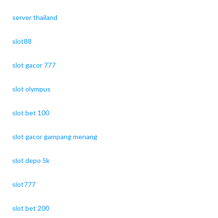
server thailand
slot88
slot gacor 777
slot olympus
slot bet 100
slot gacor gampang menang
slot depo 5k
slot777
slot bet 200