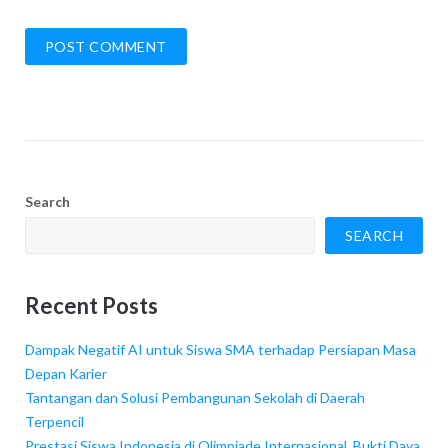
Search
SEARCH
Recent Posts
Dampak Negatif AI untuk Siswa SMA terhadap Persiapan Masa
Depan Karier
Tantangan dan Solusi Pembangunan Sekolah di Daerah
Terpencil
Prestasi Siswa Indonesia di Olimpiade Internasional, Bukti Daya