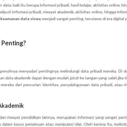
 data, baik itu berupa informasi pribadi, hasil belajar, aktivitas online, hi
meliputi informasi pribadi, riwayat akademik, aktivitas online, hingga infor
,
keamanan data siswa
menjadi sangat penting, terutama di era digital 
 Penting?
epenuhnya menyadari pentingnya melindungi data pribadi mereka. Di d
, dan data akademik dapat dengan mudah jatuh ke tangan yang salah jika t
mereka dari pencurian identitas, penyalahgunaan data pribadi, atau ri
 Akademik
, dan riwayat pendidikan lainnya, merupakan informasi yang sangat pent
 dalam kasus pemalsuan atau manipulasi nilai. Oleh karena itu, melind