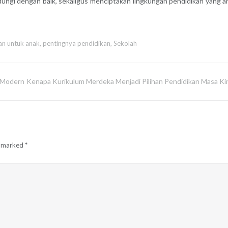
dungi dengan baik, sekaligus menciptakan lingkungan pendidikan yang 
an untuk anak
,
pentingnya pendidikan
,
Sekolah
i Modern
Kenapa Kurikulum Merdeka Menjadi Pilihan Pendidikan Masa Kin
e marked
*