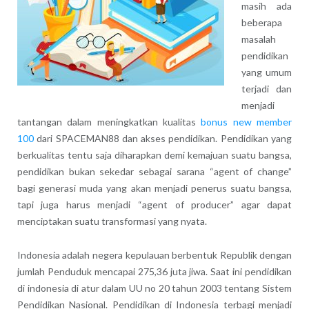
masih ada
beberapa
masalah
pendidikan
yang umum
terjadi dan
menjadi
tantangan dalam meningkatkan kualitas
bonus new member
100
dari SPACEMAN88 dan akses pendidikan. Pendidikan yang
berkualitas tentu saja diharapkan demi kemajuan suatu bangsa,
pendidikan bukan sekedar sebagai sarana “agent of change”
bagi generasi muda yang akan menjadi penerus suatu bangsa,
tapi juga harus menjadi “agent of producer” agar dapat
menciptakan suatu transformasi yang nyata.
Indonesia adalah negera kepulauan berbentuk Republik dengan
jumlah Penduduk mencapai 275,36 juta jiwa. Saat ini pendidikan
di indonesia di atur dalam UU no 20 tahun 2003 tentang Sistem
Pendidikan Nasional. Pendidikan di Indonesia terbagi menjadi