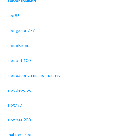
server thailand
slot88
slot gacor 777
slot olympus
slot bet 100
slot gacor gampang menang
slot depo 5k
slot777
slot bet 200
mahjong slot