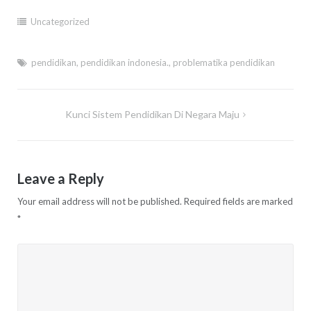
Uncategorized
pendidikan
,
pendidikan indonesia.
,
problematika pendidikan
Post
Kunci Sistem Pendidikan Di Negara Maju
navigation
Leave a Reply
Your email address will not be published.
Required fields are marked
*