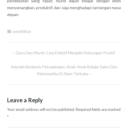
pendekatan yang tepat, murid dapat belajar dengan lebih
menyenangkan, produktif, dan siap menghadapi tantangan masa
depan.
pendidikan
Post
Guru Dan Murid: Cara Efektif Menjalin Hubungan Positif
navigation
Sekolah Berbasis Petualangan: Anak-Anak Belajar Sains Dan
Matematika Di Alam Terbuka
Leave a Reply
Your email address will not be published.
Required fields are marked
*