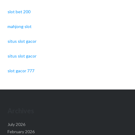
slot bet 200
mahjong slot
situs slot gacor
situs slot gacor
slot gacor 777
Archives
July 2026
February 2026