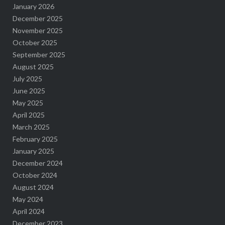
January 2026
December 2025
November 2025
October 2025
September 2025
August 2025
July 2025
June 2025
May 2025
April 2025
March 2025
February 2025
January 2025
December 2024
October 2024
August 2024
May 2024
April 2024
December 2023