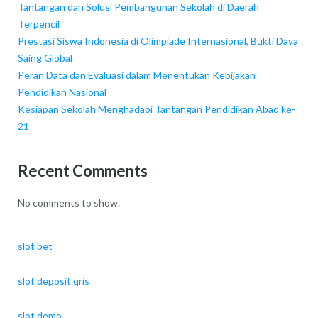
Tantangan dan Solusi Pembangunan Sekolah di Daerah
Terpencil
Prestasi Siswa Indonesia di Olimpiade Internasional, Bukti Daya
Saing Global
Peran Data dan Evaluasi dalam Menentukan Kebijakan
Pendidikan Nasional
Kesiapan Sekolah Menghadapi Tantangan Pendidikan Abad ke-
21
Recent Comments
No comments to show.
slot bet
slot deposit qris
slot demo