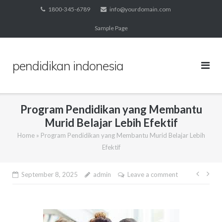
Skip
1800-345-6789
info@yourdomain.com
to
Sample Page
content
pendidikan indonesia
Program Pendidikan yang Membantu
Murid Belajar Lebih Efektif
Home
»
Program Pendidikan yang Membantu Murid Belajar Lebih
Efektif
Post
September 8, 2025
admin
Leave a comment
navig