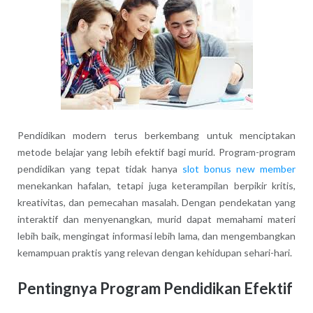
Pendidikan modern terus berkembang untuk menciptakan
metode belajar yang lebih efektif bagi murid. Program-program
pendidikan yang tepat tidak hanya
slot bonus new member
menekankan hafalan, tetapi juga keterampilan berpikir kritis,
kreativitas, dan pemecahan masalah. Dengan pendekatan yang
interaktif dan menyenangkan, murid dapat memahami materi
lebih baik, mengingat informasi lebih lama, dan mengembangkan
kemampuan praktis yang relevan dengan kehidupan sehari-hari.
Pentingnya Program Pendidikan Efektif