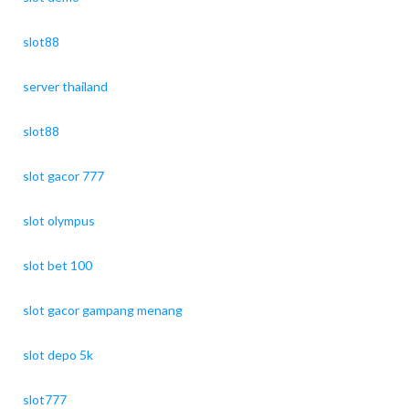
slot88
server thailand
slot88
slot gacor 777
slot olympus
slot bet 100
slot gacor gampang menang
slot depo 5k
slot777