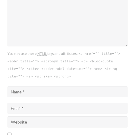
You may use these
HTML
tags and attributes:
<a href="" title="">
<abbr title=""> <acronym title=""> <b> <blockquote
cite=""> <cite> <code> <del datetime=""> <em> <i> <q
cite=""> <s> <strike> <strong>