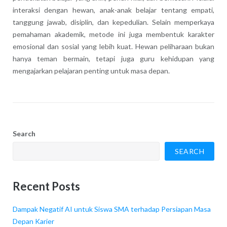
interaksi dengan hewan, anak-anak belajar tentang empati,
tanggung jawab, disiplin, dan kepedulian. Selain memperkaya
pemahaman akademik, metode ini juga membentuk karakter
emosional dan sosial yang lebih kuat. Hewan peliharaan bukan
hanya teman bermain, tetapi juga guru kehidupan yang
mengajarkan pelajaran penting untuk masa depan.
Search
SEARCH
Recent Posts
Dampak Negatif AI untuk Siswa SMA terhadap Persiapan Masa
Depan Karier