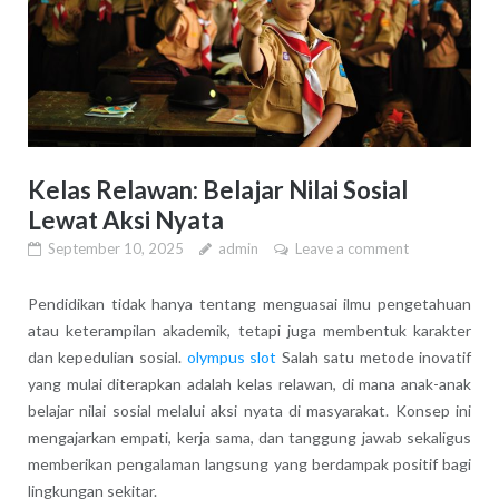
Kelas Relawan: Belajar Nilai Sosial
Lewat Aksi Nyata
September 10, 2025
admin
Leave a comment
Pendidikan tidak hanya tentang menguasai ilmu pengetahuan
atau keterampilan akademik, tetapi juga membentuk karakter
dan kepedulian sosial.
olympus slot
Salah satu metode inovatif
yang mulai diterapkan adalah kelas relawan, di mana anak-anak
belajar nilai sosial melalui aksi nyata di masyarakat. Konsep ini
mengajarkan empati, kerja sama, dan tanggung jawab sekaligus
memberikan pengalaman langsung yang berdampak positif bagi
lingkungan sekitar.