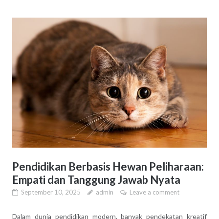
Pendidikan Berbasis Hewan Peliharaan:
Empati dan Tanggung Jawab Nyata
September 10, 2025
admin
Leave a comment
Dalam dunia pendidikan modern, banyak pendekatan kreatif