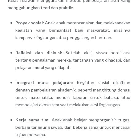
Kelas relawan menggunakan metode pembelajaran aktif yang
menggabungkan teori dan praktik:
Proyek sosial:
Anak-anak merencanakan dan melaksanakan
kegiatan yang bermanfaat bagi masyarakat, misalnya
kampanye lingkungan atau penggalangan bantuan.
Refleksi dan diskusi:
Setelah aksi, siswa berdiskusi
tentang pengalaman mereka, tantangan yang dihadapi, dan
pelajaran moral yang didapat.
Integrasi mata pelajaran:
Kegiatan sosial dikaitkan
dengan pembelajaran akademik, seperti menghitung donasi
untuk matematika, menulis laporan untuk bahasa, atau
mempelajari ekosistem saat melakukan aksi lingkungan.
Kerja sama tim:
Anak-anak belajar mengorganisir tugas,
berbagi tanggung jawab, dan bekerja sama untuk mencapai
tujuan bersama.