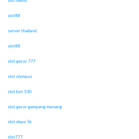
slot demo
slot88
server thailand
slot88
slot gacor 777
slot olympus
slot bet 100
slot gacor gampang menang
slot depo 5k
slot777