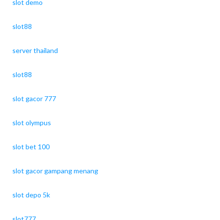
slot demo
slot88
server thailand
slot88
slot gacor 777
slot olympus
slot bet 100
slot gacor gampang menang
slot depo 5k
slot777