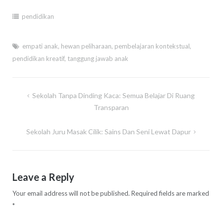
pendidikan
empati anak
,
hewan peliharaan
,
pembelajaran kontekstual
,
pendidikan kreatif
,
tanggung jawab anak
Post
Sekolah Tanpa Dinding Kaca: Semua Belajar Di Ruang
navigation
Transparan
Sekolah Juru Masak Cilik: Sains Dan Seni Lewat Dapur
Leave a Reply
Your email address will not be published.
Required fields are marked
*