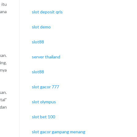
 itu
mana
slot deposit qris
slot demo
slot88
kan.
server thailand
ing,
nnya
slot88
slot gacor 777
san.
tal”
slot olympus
 dan
slot bet 100
slot gacor gampang menang