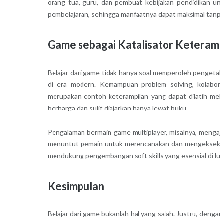
orang tua, guru, dan pembuat kebijakan pendidikan 
pembelajaran, sehingga manfaatnya dapat maksimal tan
Game sebagai Katalisator Keteram
Belajar dari game tidak hanya soal memperoleh penget
di era modern. Kemampuan problem solving, kolabora
merupakan contoh keterampilan yang dapat dilatih mel
berharga dan sulit diajarkan hanya lewat buku.
Pengalaman bermain game multiplayer, misalnya, mengaj
menuntut pemain untuk merencanakan dan mengeksekusi
mendukung pengembangan soft skills yang esensial di l
Kesimpulan
Belajar dari game bukanlah hal yang salah. Justru, den