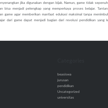
enyenangkan jika digunakan dengan bijak. Namun, game tidak sepenu
an bisa menjadi pelengkap yang memperkaya proses belajar. Tanta
an game agar memberikan manfaat edukasi maksimal tanpa menimbu
ar dari game dapat menjadi bagian dari revolusi pendidikan yang l
Categories
beasiswa
jurusan
pendidikan
Uncategorized
universitas