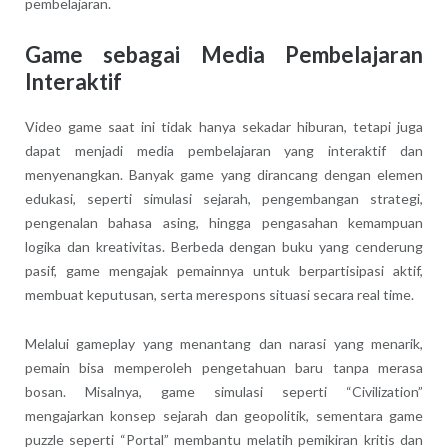
pembelajaran.
Game sebagai Media Pembelajaran
Interaktif
Video game saat ini tidak hanya sekadar hiburan, tetapi juga
dapat menjadi media pembelajaran yang interaktif dan
menyenangkan. Banyak game yang dirancang dengan elemen
edukasi, seperti simulasi sejarah, pengembangan strategi,
pengenalan bahasa asing, hingga pengasahan kemampuan
logika dan kreativitas. Berbeda dengan buku yang cenderung
pasif, game mengajak pemainnya untuk berpartisipasi aktif,
membuat keputusan, serta merespons situasi secara real time.
Melalui gameplay yang menantang dan narasi yang menarik,
pemain bisa memperoleh pengetahuan baru tanpa merasa
bosan. Misalnya, game simulasi seperti “Civilization”
mengajarkan konsep sejarah dan geopolitik, sementara game
puzzle seperti “Portal” membantu melatih pemikiran kritis dan