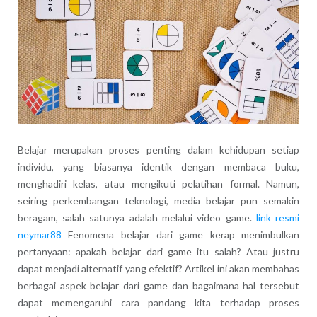
Belajar merupakan proses penting dalam kehidupan setiap
individu, yang biasanya identik dengan membaca buku,
menghadiri kelas, atau mengikuti pelatihan formal. Namun,
seiring perkembangan teknologi, media belajar pun semakin
beragam, salah satunya adalah melalui video game.
link resmi
neymar88
Fenomena belajar dari game kerap menimbulkan
pertanyaan: apakah belajar dari game itu salah? Atau justru
dapat menjadi alternatif yang efektif? Artikel ini akan membahas
berbagai aspek belajar dari game dan bagaimana hal tersebut
dapat memengaruhi cara pandang kita terhadap proses