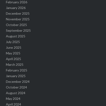
February 2026
January 2026
December 2025
November 2025
October 2025
September 2025
August 2025
July 2025
June 2025
May 2025
April 2025
March 2025
February 2025
January 2025
December 2024
October 2024
August 2024
May 2024
April 2024