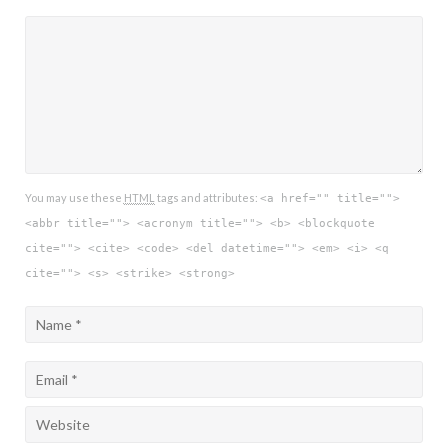
You may use these
HTML
tags and attributes:
<a href="" title="">
<abbr title=""> <acronym title=""> <b> <blockquote
cite=""> <cite> <code> <del datetime=""> <em> <i> <q
cite=""> <s> <strike> <strong>