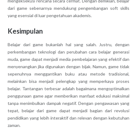
mengeksekusi rencana secara cermat. Dengan demikian, belajar
dari game sebenarnya mendukung pengembangan soft skills
yang esensial di luar pengetahuan akademis.
Kesimpulan
Belajar dari game bukanlah hal yang salah. Justru, dengan
perkembangan teknologi dan perubahan cara belajar generasi
muda, game dapat menjadi media pembelajaran yang efektif dan
menyenangkan jika digunakan dengan bijak. Namun, game tidak
sepenuhnya menggantikan buku atau metode tradisional,
melainkan bisa menjadi pelengkap yang memperkaya proses
belajar. Tantangan terbesar adalah bagaimana mengoptimalkan
penggunaan game agar memberikan manfaat edukasi maksimal
tanpa menimbulkan dampak negatif. Dengan pengawasan yang
tepat, belajar dari game dapat menjadi bagian dari revolusi
pendidikan yang lebih interaktif dan relevan dengan kebutuhan
zaman.