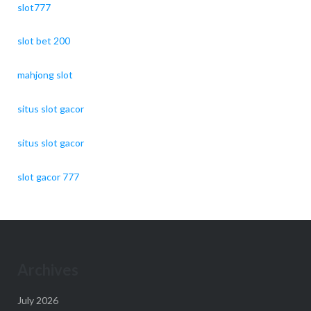
slot777
slot bet 200
mahjong slot
situs slot gacor
situs slot gacor
slot gacor 777
Archives
July 2026