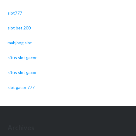
slot777
slot bet 200
mahjong slot
situs slot gacor
situs slot gacor
slot gacor 777
Archives