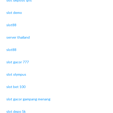
slot deposit qris
slot demo
slot88
server thailand
slot88
slot gacor 777
slot olympus
slot bet 100
slot gacor gampang menang
slot depo 5k