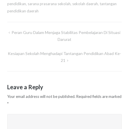
pendidikan
,
sarana prasarana sekolah
,
sekolah daerah
,
tantangan
pendidikan daerah
Post
Peran Guru Dalam Menjaga Stabilitas Pembelajaran Di Situasi
navigation
Darurat
Kesiapan Sekolah Menghadapi Tantangan Pendidikan Abad Ke-
21
Leave a Reply
Your email address will not be published.
Required fields are marked
*