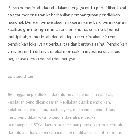
Peran pemerintah daerah dalam menjaga mutu pendidikan lokal
sangat menentukan keberhasilan pembangunan pendidikan
nasional. Dengan pengelolaan anggaran yang baik, peningkatan
kualitas guru, penguatan sarana prasarana, serta kolaborasi
multipihak, pemerintah daerah dapat menciptakan sistem
pendidikan lokal yang berkualitas dan berdaya saing. Pendidikan
yang bermutu di tingkat lokal merupakan investasi strategis
bagi masa depan daerah dan bangsa.
pendidikan
anggaran pendidikan daerah
,
inovasi pendidikan daerah
,
kebijakan pendidikan daerah
,
kebijakan publik pendidikan
,
kolaborasi pendidikan
,
kualitas guru
,
manajemen pendidikan
,
mutu pendidikan lokal
,
otonomi daerah pendidikan
,
pembangunan SDM daerah
,
pemerataan pendidikan
,
pemerintah
daerah
,
pendidikan berkelanjutan
,
pendidikan nasional
,
reformasi