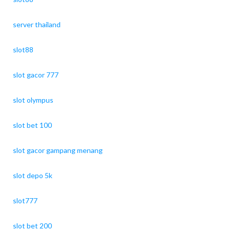
server thailand
slot88
slot gacor 777
slot olympus
slot bet 100
slot gacor gampang menang
slot depo 5k
slot777
slot bet 200