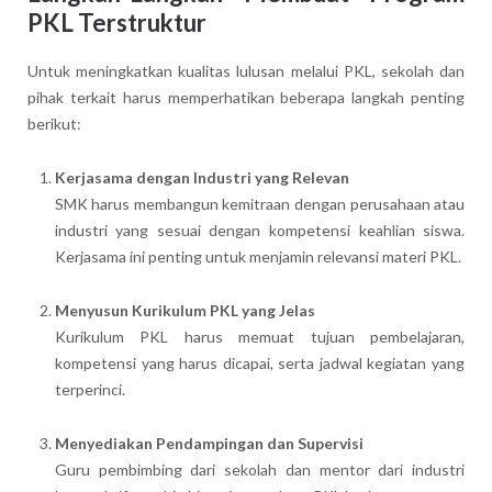
PKL Terstruktur
Untuk meningkatkan kualitas lulusan melalui PKL, sekolah dan
pihak terkait harus memperhatikan beberapa langkah penting
berikut:
Kerjasama dengan Industri yang Relevan
SMK harus membangun kemitraan dengan perusahaan atau
industri yang sesuai dengan kompetensi keahlian siswa.
Kerjasama ini penting untuk menjamin relevansi materi PKL.
Menyusun Kurikulum PKL yang Jelas
Kurikulum PKL harus memuat tujuan pembelajaran,
kompetensi yang harus dicapai, serta jadwal kegiatan yang
terperinci.
Menyediakan Pendampingan dan Supervisi
Guru pembimbing dari sekolah dan mentor dari industri