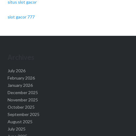
situs slot gacor
slot gacor 777
Archives
July 2026
February 2026
January 2026
December 2025
November 2025
October 2025
September 2025
August 2025
July 2025