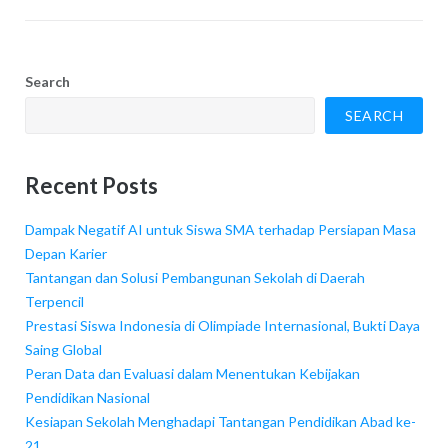
Search
SEARCH
Recent Posts
Dampak Negatif AI untuk Siswa SMA terhadap Persiapan Masa
Depan Karier
Tantangan dan Solusi Pembangunan Sekolah di Daerah
Terpencil
Prestasi Siswa Indonesia di Olimpiade Internasional, Bukti Daya
Saing Global
Peran Data dan Evaluasi dalam Menentukan Kebijakan
Pendidikan Nasional
Kesiapan Sekolah Menghadapi Tantangan Pendidikan Abad ke-
21