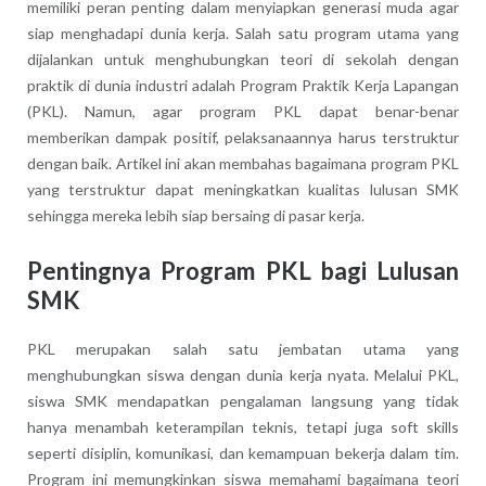
memiliki peran penting dalam menyiapkan generasi muda agar
siap menghadapi dunia kerja. Salah satu program utama yang
dijalankan untuk menghubungkan teori di sekolah dengan
praktik di dunia industri adalah Program Praktik Kerja Lapangan
(PKL). Namun, agar program PKL dapat benar-benar
memberikan dampak positif, pelaksanaannya harus terstruktur
dengan baik. Artikel ini akan membahas bagaimana program PKL
yang terstruktur dapat meningkatkan kualitas lulusan SMK
sehingga mereka lebih siap bersaing di pasar kerja.
Pentingnya Program PKL bagi Lulusan
SMK
PKL merupakan salah satu jembatan utama yang
menghubungkan siswa dengan dunia kerja nyata. Melalui PKL,
siswa SMK mendapatkan pengalaman langsung yang tidak
hanya menambah keterampilan teknis, tetapi juga soft skills
seperti disiplin, komunikasi, dan kemampuan bekerja dalam tim.
Program ini memungkinkan siswa memahami bagaimana teori