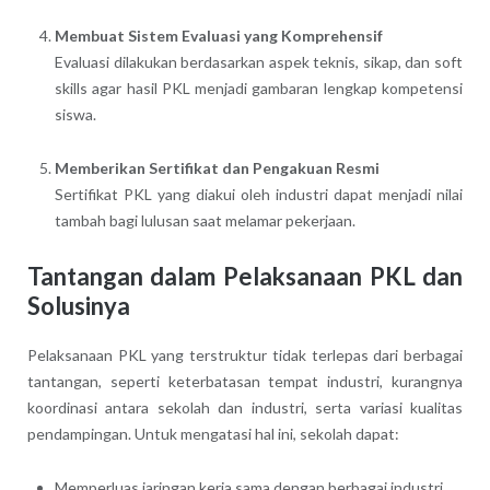
Membuat Sistem Evaluasi yang Komprehensif
Evaluasi dilakukan berdasarkan aspek teknis, sikap, dan soft
skills agar hasil PKL menjadi gambaran lengkap kompetensi
siswa.
Memberikan Sertifikat dan Pengakuan Resmi
Sertifikat PKL yang diakui oleh industri dapat menjadi nilai
tambah bagi lulusan saat melamar pekerjaan.
Tantangan dalam Pelaksanaan PKL dan
Solusinya
Pelaksanaan PKL yang terstruktur tidak terlepas dari berbagai
tantangan, seperti keterbatasan tempat industri, kurangnya
koordinasi antara sekolah dan industri, serta variasi kualitas
pendampingan. Untuk mengatasi hal ini, sekolah dapat:
Memperluas jaringan kerja sama dengan berbagai industri