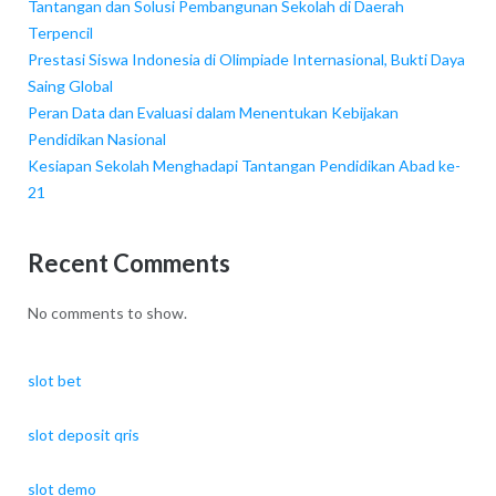
Tantangan dan Solusi Pembangunan Sekolah di Daerah
Terpencil
Prestasi Siswa Indonesia di Olimpiade Internasional, Bukti Daya
Saing Global
Peran Data dan Evaluasi dalam Menentukan Kebijakan
Pendidikan Nasional
Kesiapan Sekolah Menghadapi Tantangan Pendidikan Abad ke-
21
Recent Comments
No comments to show.
slot bet
slot deposit qris
slot demo