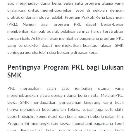
siap menghadapi dunia kerja. Salah satu program utama yang
dijalankan untuk menghubungkan teori di sekolah dengan
praktik di dunia industri adalah Program Praktik Kerja Lapangan
(PKL). Namun, agar program PKL dapat benar-benar
memberikan dampak positif, pelaksanaannya harus terstruktur
dengan baik. Artikel ini akan membahas bagaimana program PKL
yang terstruktur dapat meningkatkan kualitas lulusan SMK
sehingga mereka lebih siap bersaing di pasar kerja.
Pentingnya Program PKL bagi Lulusan
SMK
PKL merupakan salah satu jembatan utama yang
menghubungkan siswa dengan dunia kerja nyata. Melalui PKL,
siswa SMK mendapatkan pengalaman langsung yang tidak
hanya menambah keterampilan teknis, tetapi juga soft skills
seperti disiplin, komunikasi, dan kemampuan bekerja dalam tim.
Program ini memungkinkan siswa memahami bagaimana teori
yang dipelajari di kelas diaplikasikan dalam situasi kerja