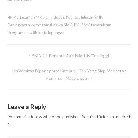
Kerjasama SMK dan industri
,
Kualitas lulusan SMK
,
Peningkatan kompetensi siswa SMK
,
PKL SMK terstruktur
,
Program praktik kerja lapangan
Post
SMAK 1 Penabur Raih Nilai UN Tertinggi
navigation
Universitas Diponegoro: Kampus Hijau Yang Siap Mencetak
Pemimpin Masa Depan
Leave a Reply
Your email address will not be published.
Required fields are marked
*