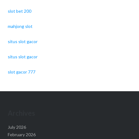
slot bet 200
mahjong slot
situs slot gacor
situs slot gacor
slot gacor 777
Archives
July 2026
February 2026