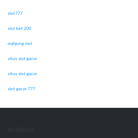
slot777
slot bet 200
mahjong slot
situs slot gacor
situs slot gacor
slot gacor 777
Archives