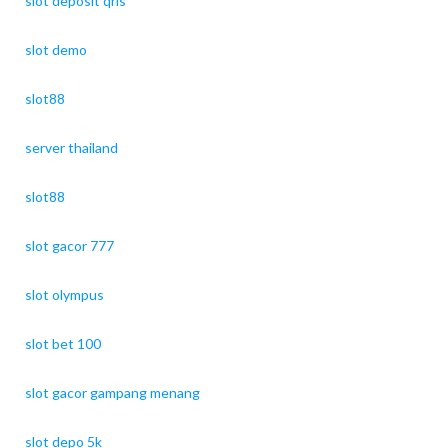
slot deposit qris
slot demo
slot88
server thailand
slot88
slot gacor 777
slot olympus
slot bet 100
slot gacor gampang menang
slot depo 5k