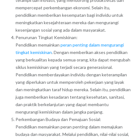
terampil dan inovatif, yang mendorong produktivitas dan
mempercepat perkembangan ekonomi. Selain itu,
pendidikan memberikan kesempatan bagi individu untuk
meningkatkan kesejahteraan mereka dan mengurangi
kesenjangan sosial yang ada dalam masyarakat.
Penurunan Tingkat Kemiskinan:
Pendidikan memainkan
peran penting dalam mengurangi
tingkat kemiskinan
. Dengan memberikan akses pendidikan
yang berkualitas kepada semua orang, kita dapat mengubah
siklus kemiskinan yang terjadi secara generasional.
Pendidikan memberdayakan individu dengan keterampilan
yang diperlukan untuk memperoleh pekerjaan yang layak
dan meningkatkan taraf hidup mereka. Selain itu, pendidikan
juga memberikan kesadaran tentang kesehatan, sanitasi,
dan praktik berkelanjutan yang dapat membantu
mengurangi kemiskinan dalam jangka panjang.
Perkembangan Budaya dan Pemajuan Sosial:
Pendidikan memainkan peran penting dalam memajukan
budaya dan masyarakat. Melalui pendidikan, nilai-nilai sosial,