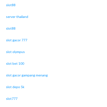
slot88
server thailand
slot88
slot gacor 777
slot olympus
slot bet 100
slot gacor gampang menang
slot depo 5k
slot777