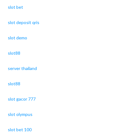
slot bet
slot deposit qris
slot demo
slot88
server thailand
slot88
slot gacor 777
slot olympus
slot bet 100