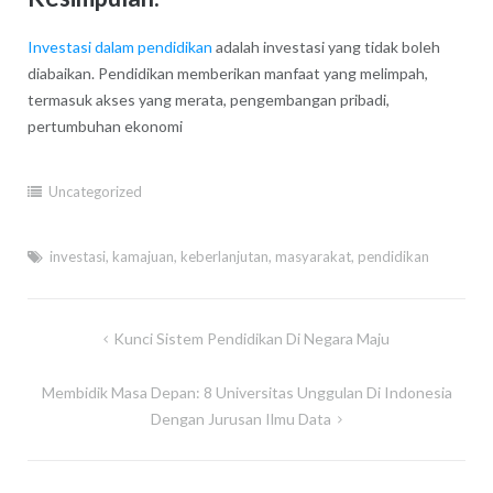
Investasi dalam pendidikan
adalah investasi yang tidak boleh
diabaikan. Pendidikan memberikan manfaat yang melimpah,
termasuk akses yang merata, pengembangan pribadi,
pertumbuhan ekonomi
Uncategorized
investasi
,
kamajuan
,
keberlanjutan
,
masyarakat
,
pendidikan
Post
Kunci Sistem Pendidikan Di Negara Maju
navigation
Membidik Masa Depan: 8 Universitas Unggulan Di Indonesia
Dengan Jurusan Ilmu Data