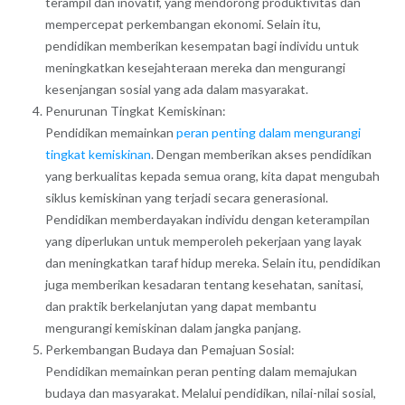
terampil dan inovatif, yang mendorong produktivitas dan
mempercepat perkembangan ekonomi. Selain itu,
pendidikan memberikan kesempatan bagi individu untuk
meningkatkan kesejahteraan mereka dan mengurangi
kesenjangan sosial yang ada dalam masyarakat.
Penurunan Tingkat Kemiskinan:
Pendidikan memainkan
peran penting dalam mengurangi
tingkat kemiskinan
. Dengan memberikan akses pendidikan
yang berkualitas kepada semua orang, kita dapat mengubah
siklus kemiskinan yang terjadi secara generasional.
Pendidikan memberdayakan individu dengan keterampilan
yang diperlukan untuk memperoleh pekerjaan yang layak
dan meningkatkan taraf hidup mereka. Selain itu, pendidikan
juga memberikan kesadaran tentang kesehatan, sanitasi,
dan praktik berkelanjutan yang dapat membantu
mengurangi kemiskinan dalam jangka panjang.
Perkembangan Budaya dan Pemajuan Sosial:
Pendidikan memainkan peran penting dalam memajukan
budaya dan masyarakat. Melalui pendidikan, nilai-nilai sosial,