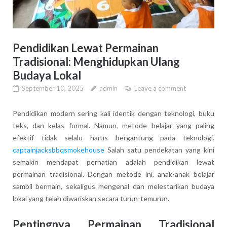
Pendidikan Lewat Permainan
Tradisional: Menghidupkan Ulang
Budaya Lokal
September 10, 2025
admin
Leave a comment
Pendidikan modern sering kali identik dengan teknologi, buku
teks, dan kelas formal. Namun, metode belajar yang paling
efektif tidak selalu harus bergantung pada teknologi.
captainjacksbbqsmokehouse
Salah satu pendekatan yang kini
semakin mendapat perhatian adalah pendidikan lewat
permainan tradisional. Dengan metode ini, anak-anak belajar
sambil bermain, sekaligus mengenal dan melestarikan budaya
lokal yang telah diwariskan secara turun-temurun.
Pentingnya Permainan Tradisional