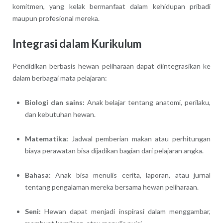
komitmen, yang kelak bermanfaat dalam kehidupan pribadi
maupun profesional mereka.
Integrasi dalam Kurikulum
Pendidikan berbasis hewan peliharaan dapat diintegrasikan ke
dalam berbagai mata pelajaran:
Biologi dan sains:
Anak belajar tentang anatomi, perilaku,
dan kebutuhan hewan.
Matematika:
Jadwal pemberian makan atau perhitungan
biaya perawatan bisa dijadikan bagian dari pelajaran angka.
Bahasa:
Anak bisa menulis cerita, laporan, atau jurnal
tentang pengalaman mereka bersama hewan peliharaan.
Seni:
Hewan dapat menjadi inspirasi dalam menggambar,