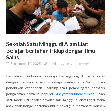
Sekolah Satu Minggu di Alam Liar:
Belajar Bertahan Hidup dengan Ilmu
Sains
September 10, 2025
admin
Leave a comment
Pendidikan tradisional biasanya berlangsung di ruang kelas
dengan buku dan papan tulis sebagai media utama. Namun, tren
pendidikan experiential learning atau pembelajaran berbasis
pengalaman semakin populer.
vineyardcaribbeancuisine
Salah
satu model unik adalah sekolah satu minggu di alam liar, di mana
anak-anak belajar bertahan hidup sekaligus memahami konsep