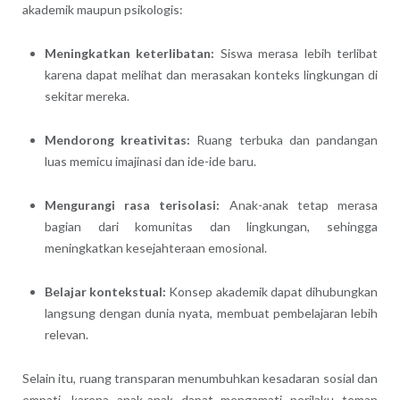
akademik maupun psikologis:
Meningkatkan keterlibatan:
Siswa merasa lebih terlibat
karena dapat melihat dan merasakan konteks lingkungan di
sekitar mereka.
Mendorong kreativitas:
Ruang terbuka dan pandangan
luas memicu imajinasi dan ide-ide baru.
Mengurangi rasa terisolasi:
Anak-anak tetap merasa
bagian dari komunitas dan lingkungan, sehingga
meningkatkan kesejahteraan emosional.
Belajar kontekstual:
Konsep akademik dapat dihubungkan
langsung dengan dunia nyata, membuat pembelajaran lebih
relevan.
Selain itu, ruang transparan menumbuhkan kesadaran sosial dan
empati, karena anak-anak dapat mengamati perilaku teman