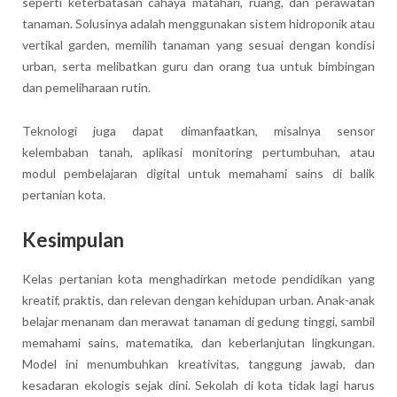
seperti keterbatasan cahaya matahari, ruang, dan perawatan
tanaman. Solusinya adalah menggunakan sistem hidroponik atau
vertikal garden, memilih tanaman yang sesuai dengan kondisi
urban, serta melibatkan guru dan orang tua untuk bimbingan
dan pemeliharaan rutin.
Teknologi juga dapat dimanfaatkan, misalnya sensor
kelembaban tanah, aplikasi monitoring pertumbuhan, atau
modul pembelajaran digital untuk memahami sains di balik
pertanian kota.
Kesimpulan
Kelas pertanian kota menghadirkan metode pendidikan yang
kreatif, praktis, dan relevan dengan kehidupan urban. Anak-anak
belajar menanam dan merawat tanaman di gedung tinggi, sambil
memahami sains, matematika, dan keberlanjutan lingkungan.
Model ini menumbuhkan kreativitas, tanggung jawab, dan
kesadaran ekologis sejak dini. Sekolah di kota tidak lagi harus