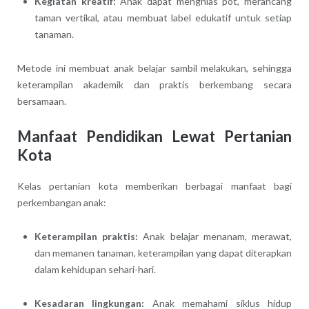
Kegiatan kreatif:
Anak dapat menghias pot, merancang
taman vertikal, atau membuat label edukatif untuk setiap
tanaman.
Metode ini membuat anak belajar sambil melakukan, sehingga
keterampilan akademik dan praktis berkembang secara
bersamaan.
Manfaat Pendidikan Lewat Pertanian
Kota
Kelas pertanian kota memberikan berbagai manfaat bagi
perkembangan anak:
Keterampilan praktis:
Anak belajar menanam, merawat,
dan memanen tanaman, keterampilan yang dapat diterapkan
dalam kehidupan sehari-hari.
Kesadaran lingkungan:
Anak memahami siklus hidup