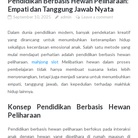
Pendidikan Berbasis Hewan Peliharaan:
Empati dan Tanggung Jawab Nyata
September 10, 2025
admin
Leave a comment
Dalam dunia pendidikan modern, banyak pendekatan kreatif
yang dirancang untuk menumbuhkan keterampilan hidup
sekaligus kecerdasan emosional anak. Salah satu metode yang
mulai mendapat perhatian adalah pendidikan berbasis hewan
peliharaan.
mahjong slot
Melibatkan hewan dalam proses
pembelajaran tidak hanya membuat suasana kelas lebih
menyenangkan, tetapi juga menjadi sarana untuk menumbuhkan
empati, tanggung jawab, dan kepedulian terhadap makhluk
hidup lainnya.
Konsep Pendidikan Berbasis Hewan
Peliharaan
Pendidikan berbasis hewan peliharaan berfokus pada interaksi
anak dengan hewan yang dipelihara di rumah maupun di