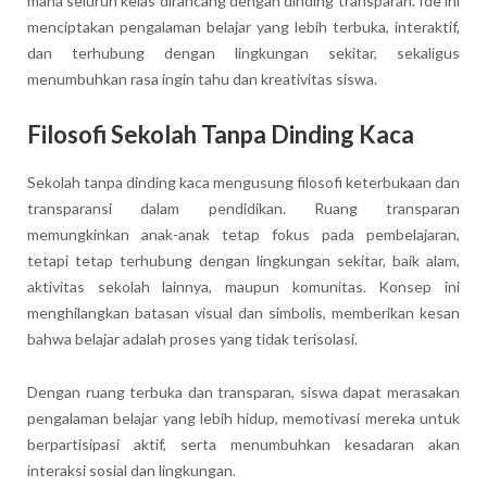
mana seluruh kelas dirancang dengan dinding transparan. Ide ini
menciptakan pengalaman belajar yang lebih terbuka, interaktif,
dan terhubung dengan lingkungan sekitar, sekaligus
menumbuhkan rasa ingin tahu dan kreativitas siswa.
Filosofi Sekolah Tanpa Dinding Kaca
Sekolah tanpa dinding kaca mengusung filosofi keterbukaan dan
transparansi dalam pendidikan. Ruang transparan
memungkinkan anak-anak tetap fokus pada pembelajaran,
tetapi tetap terhubung dengan lingkungan sekitar, baik alam,
aktivitas sekolah lainnya, maupun komunitas. Konsep ini
menghilangkan batasan visual dan simbolis, memberikan kesan
bahwa belajar adalah proses yang tidak terisolasi.
Dengan ruang terbuka dan transparan, siswa dapat merasakan
pengalaman belajar yang lebih hidup, memotivasi mereka untuk
berpartisipasi aktif, serta menumbuhkan kesadaran akan
interaksi sosial dan lingkungan.