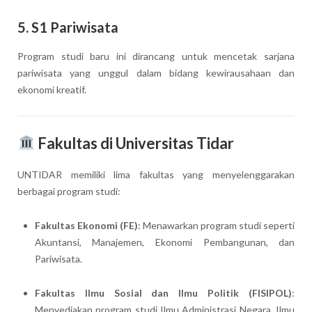
5.
S1 Pariwisata
Program studi baru ini dirancang untuk mencetak sarjana
pariwisata yang unggul dalam bidang kewirausahaan dan
ekonomi kreatif.
Fakultas di Universitas Tidar
UNTIDAR memiliki lima fakultas yang menyelenggarakan
berbagai program studi:
Fakultas Ekonomi (FE)
: Menawarkan program studi seperti
Akuntansi, Manajemen, Ekonomi Pembangunan, dan
Pariwisata.
Fakultas Ilmu Sosial dan Ilmu Politik (FISIPOL)
:
Menyediakan program studi Ilmu Administrasi Negara, Ilmu