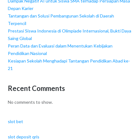
Dampak Negatif AI untuk Siswa SMA terhadap Persiapan Masa
Depan Karier
Tantangan dan Solusi Pembangunan Sekolah di Daerah
Terpencil
Prestasi Siswa Indonesia di Olimpiade Internasional, Bukti Daya
Saing Global
Peran Data dan Evaluasi dalam Menentukan Kebijakan
Pendidikan Nasional
Kesiapan Sekolah Menghadapi Tantangan Pendidikan Abad ke-
21
Recent Comments
No comments to show.
slot bet
slot deposit qris