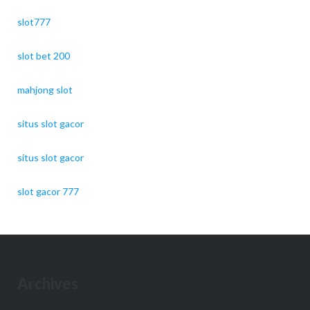
slot777
slot bet 200
mahjong slot
situs slot gacor
situs slot gacor
slot gacor 777
Archives