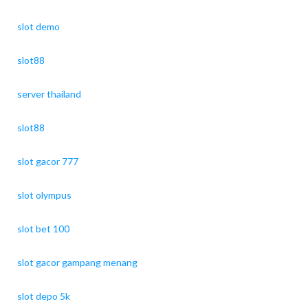
slot demo
slot88
server thailand
slot88
slot gacor 777
slot olympus
slot bet 100
slot gacor gampang menang
slot depo 5k