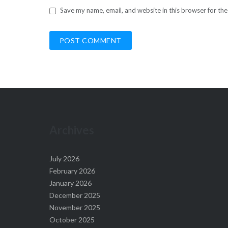
Save my name, email, and website in this browser for th
Archives
July 2026
February 2026
January 2026
December 2025
November 2025
October 2025