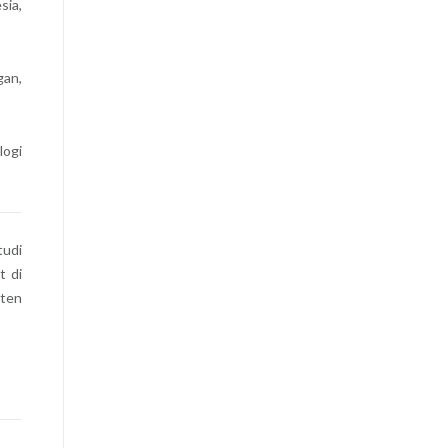
sia,
gan,
logi
tudi
t di
eten