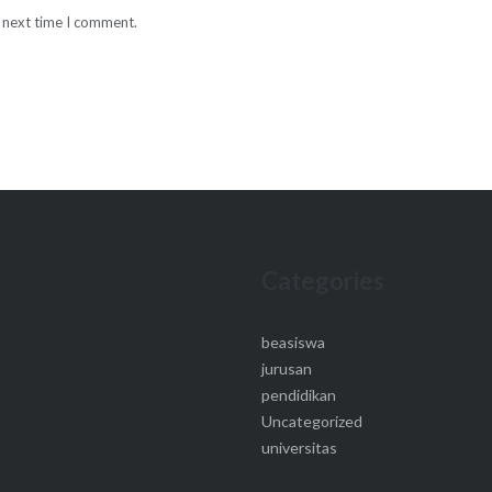
e next time I comment.
Categories
beasiswa
jurusan
pendidikan
Uncategorized
universitas