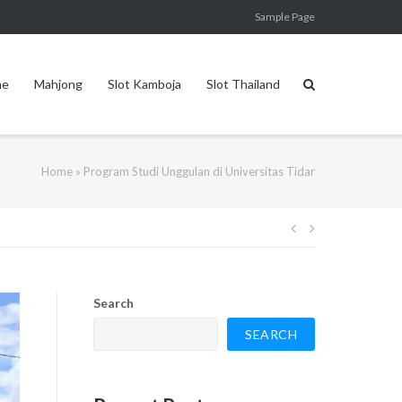
Sample Page
me
Mahjong
Slot Kamboja
Slot Thailand
Home
»
Program Studi Unggulan di Universitas Tidar
Post
navigation
Search
SEARCH