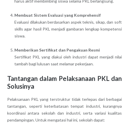
harus aktif membimbing siswa selama PKL berlangsung.
Membuat Sistem Evaluasi yang Komprehensif
Evaluasi dilakukan berdasarkan aspek teknis, sikap, dan soft
skills agar hasil PKL menjadi gambaran lengkap kompetensi
siswa.
Memberikan Sertifikat dan Pengakuan Resmi
Sertifikat PKL yang diakui oleh industri dapat menjadi nilai
tambah bagi lulusan saat melamar pekerjaan.
Tantangan dalam Pelaksanaan PKL dan
Solusinya
Pelaksanaan PKL yang terstruktur tidak terlepas dari berbagai
tantangan, seperti keterbatasan tempat industri, kurangnya
koordinasi antara sekolah dan industri, serta variasi kualitas
pendampingan. Untuk mengatasi hal ini, sekolah dapat: