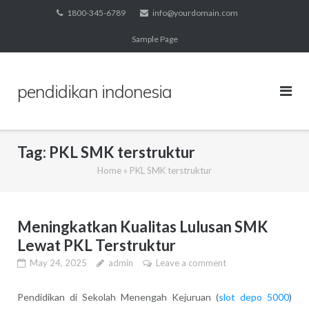
Skip
1800-345-6789
info@yourdomain.com
to
Sample Page
content
pendidikan indonesia
Tag:
PKL SMK terstruktur
Home
»
PKL SMK terstruktur
Meningkatkan Kualitas Lulusan SMK
Lewat PKL Terstruktur
May 24, 2025
admin
Leave a comment
Pendidikan di Sekolah Menengah Kejuruan (
slot depo 5000
)