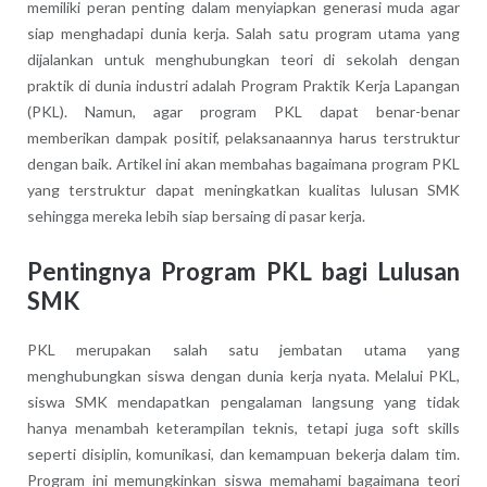
memiliki peran penting dalam menyiapkan generasi muda agar
siap menghadapi dunia kerja. Salah satu program utama yang
dijalankan untuk menghubungkan teori di sekolah dengan
praktik di dunia industri adalah Program Praktik Kerja Lapangan
(PKL). Namun, agar program PKL dapat benar-benar
memberikan dampak positif, pelaksanaannya harus terstruktur
dengan baik. Artikel ini akan membahas bagaimana program PKL
yang terstruktur dapat meningkatkan kualitas lulusan SMK
sehingga mereka lebih siap bersaing di pasar kerja.
Pentingnya Program PKL bagi Lulusan
SMK
PKL merupakan salah satu jembatan utama yang
menghubungkan siswa dengan dunia kerja nyata. Melalui PKL,
siswa SMK mendapatkan pengalaman langsung yang tidak
hanya menambah keterampilan teknis, tetapi juga soft skills
seperti disiplin, komunikasi, dan kemampuan bekerja dalam tim.
Program ini memungkinkan siswa memahami bagaimana teori