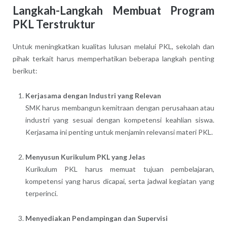
Langkah-Langkah Membuat Program
PKL Terstruktur
Untuk meningkatkan kualitas lulusan melalui PKL, sekolah dan
pihak terkait harus memperhatikan beberapa langkah penting
berikut:
Kerjasama dengan Industri yang Relevan
SMK harus membangun kemitraan dengan perusahaan atau
industri yang sesuai dengan kompetensi keahlian siswa.
Kerjasama ini penting untuk menjamin relevansi materi PKL.
Menyusun Kurikulum PKL yang Jelas
Kurikulum PKL harus memuat tujuan pembelajaran,
kompetensi yang harus dicapai, serta jadwal kegiatan yang
terperinci.
Menyediakan Pendampingan dan Supervisi