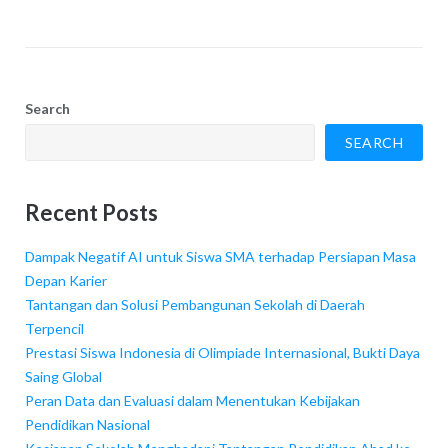
Search
SEARCH
Recent Posts
Dampak Negatif AI untuk Siswa SMA terhadap Persiapan Masa
Depan Karier
Tantangan dan Solusi Pembangunan Sekolah di Daerah
Terpencil
Prestasi Siswa Indonesia di Olimpiade Internasional, Bukti Daya
Saing Global
Peran Data dan Evaluasi dalam Menentukan Kebijakan
Pendidikan Nasional