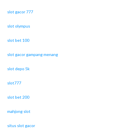
slot gacor 777
slot olympus
slot bet 100
slot gacor gampang menang
slot depo 5k
slot777
slot bet 200
mahjong slot
situs slot gacor