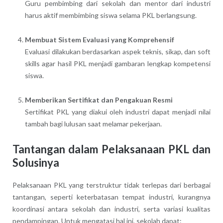
Guru pembimbing dari sekolah dan mentor dari industri
harus aktif membimbing siswa selama PKL berlangsung.
Membuat Sistem Evaluasi yang Komprehensif
Evaluasi dilakukan berdasarkan aspek teknis, sikap, dan soft
skills agar hasil PKL menjadi gambaran lengkap kompetensi
siswa.
Memberikan Sertifikat dan Pengakuan Resmi
Sertifikat PKL yang diakui oleh industri dapat menjadi nilai
tambah bagi lulusan saat melamar pekerjaan.
Tantangan dalam Pelaksanaan PKL dan
Solusinya
Pelaksanaan PKL yang terstruktur tidak terlepas dari berbagai
tantangan, seperti keterbatasan tempat industri, kurangnya
koordinasi antara sekolah dan industri, serta variasi kualitas
pendampingan. Untuk mengatasi hal ini, sekolah dapat: