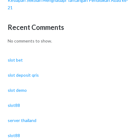
Kesiapan Sekolah Menghadapi Tantangan Pendidikan Abad ke-
21
Recent Comments
No comments to show.
slot bet
slot deposit qris
slot demo
slot88
server thailand
slot88