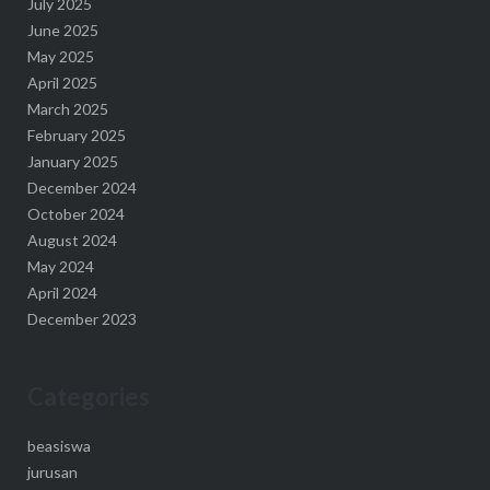
July 2025
June 2025
May 2025
April 2025
March 2025
February 2025
January 2025
December 2024
October 2024
August 2024
May 2024
April 2024
December 2023
Categories
beasiswa
jurusan