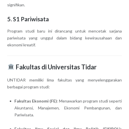
signifikan.
5.
S1 Pariwisata
Program studi baru ini dirancang untuk mencetak sarjana
pariwisata yang unggul dalam bidang kewirausahaan dan
ekonomi kreatif.
Fakultas di Universitas Tidar
UNTIDAR memiliki lima fakultas yang menyelenggarakan
berbagai program studi:
Fakultas Ekonomi (FE)
: Menawarkan program studi seperti
Akuntansi, Manajemen, Ekonomi Pembangunan, dan
Pariwisata.
Fakultas Ilmu Sosial dan Ilmu Politik (FISIPOL)
: