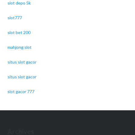
slot depo 5k
slot777
slot bet 200
mahjong slot
situs slot gacor
situs slot gacor
slot gacor 777
Archives