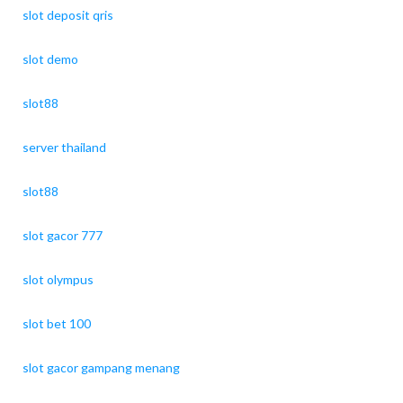
slot deposit qris
slot demo
slot88
server thailand
slot88
slot gacor 777
slot olympus
slot bet 100
slot gacor gampang menang