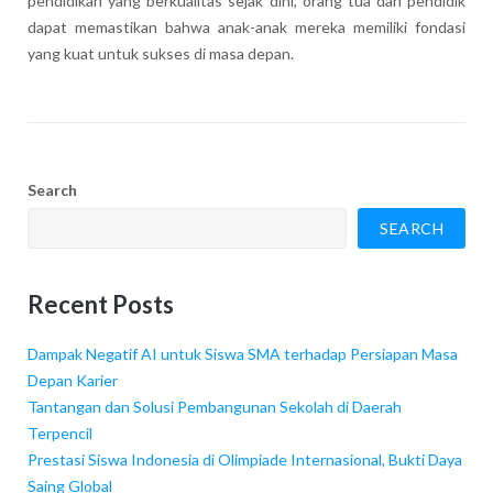
pendidikan yang berkualitas sejak dini, orang tua dan pendidik
dapat memastikan bahwa anak-anak mereka memiliki fondasi
yang kuat untuk sukses di masa depan.
Search
SEARCH
Recent Posts
Dampak Negatif AI untuk Siswa SMA terhadap Persiapan Masa
Depan Karier
Tantangan dan Solusi Pembangunan Sekolah di Daerah
Terpencil
Prestasi Siswa Indonesia di Olimpiade Internasional, Bukti Daya
Saing Global