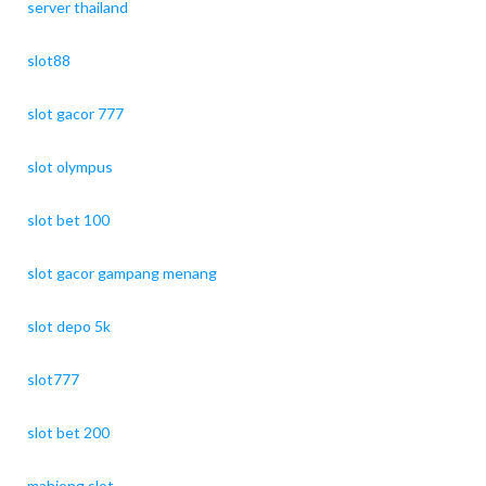
server thailand
slot88
slot gacor 777
slot olympus
slot bet 100
slot gacor gampang menang
slot depo 5k
slot777
slot bet 200
mahjong slot